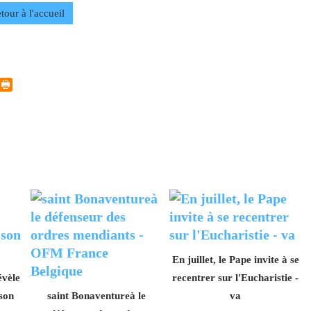
tour à l'accueil
En juillet, le Pape invite à se
évèle
recentrer sur l'Eucharistie -
son
saint Bonaventureà le
va