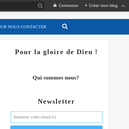
Connexion
+
Créer mon blog
OUR NOUS CONTACTER
Pour la gloire de Dieu !
Qui sommes nous?
Newsletter