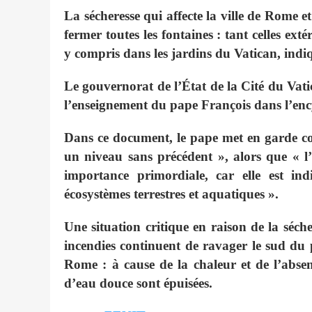
La sécheresse qui affecte la ville de Rome et
fermer toutes les fontaines : tant celles exté
y compris dans les jardins du Vatican, ind
Le gouvernorat de l’État de la Cité du Vati
l’enseignement du pape François dans l’enc
Dans ce document, le pape met en garde con
un niveau sans précédent », alors que « l’
importance primordiale, car elle est in
écosystèmes terrestres et aquatiques ».
Une situation critique en raison de la sécher
incendies continuent de ravager le sud du 
Rome : à cause de la chaleur et de l’abse
d’eau douce sont épuisées.