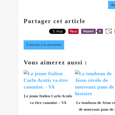
Re
Partager cet article
Repost
0
S'inscrire à la newsletter
Vous aimerez aussi :
Le jeune Italien Carlo Acutis
va être canonisé. - VA
Le tombeau de Jésus r
de nouveaux pans de 