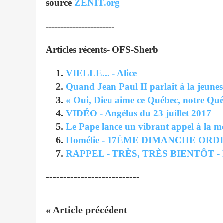
source
ZENIT.org
-----------------------
Articles récents- OFS-Sherb
VIELLE... - Alice
Quand Jean Paul II parlait à la jeuness
« Oui, Dieu aime ce Québec, notre Qué
VIDÉO - Angélus du 23 juillet 2017
Le Pape lance un vibrant appel à la m
Homélie - 17ÈME DIMANCHE ORDINAI
RAPPEL - TRÈS, TRÈS BIENTÔT - Ra
---------------------------
« Article précédent