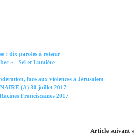
e : dix paroles à retenir
bec » - Sel et Lumière
odération, face aux violences à Jérusalem
RE (A) 30 juillet 2017
cines Franciscaines 2017
Article suivant »