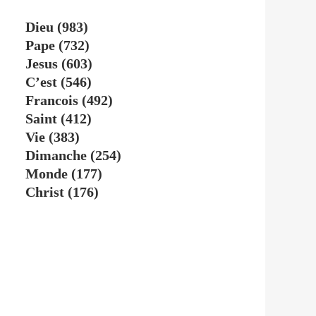
Dieu
(983)
Pape
(732)
Jesus
(603)
C’est
(546)
Francois
(492)
Saint
(412)
Vie
(383)
Dimanche
(254)
Monde
(177)
Christ
(176)