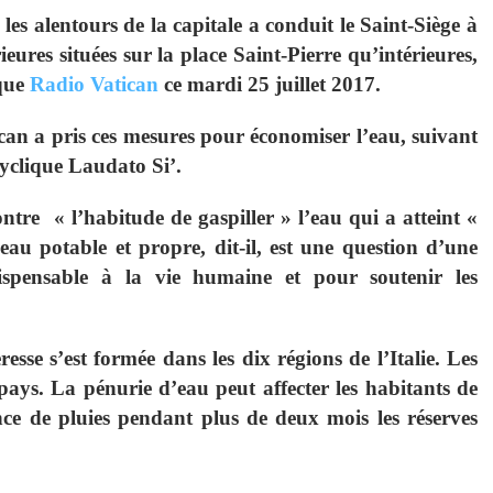
 les alentours de la capitale a conduit le Saint-Siège à
rieures situées sur la place Saint-Pierre qu’intérieures,
ique
Radio Vatican
ce mardi 25 juillet 2017.
can a pris ces mesures pour économiser l’eau, suivant
yclique Laudato Si’.
tre « l’habitude de gaspiller » l’eau qui a atteint «
eau potable et propre, dit-il, est une question d’une
dispensable à la vie humaine et pour soutenir les
esse s’est formée dans les dix régions de l’Italie. Les
pays. La pénurie d’eau peut affecter les habitants de
nce de pluies pendant plus de deux mois les réserves