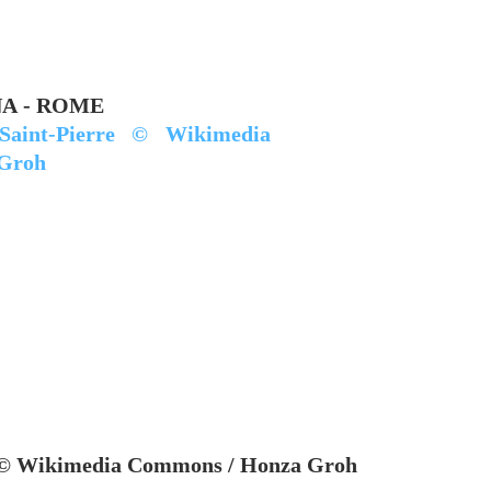
A -
ROME
re © Wikimedia Commons / Honza Groh