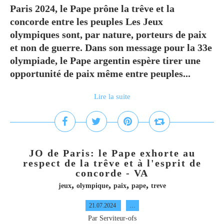
Paris 2024, le Pape prône la trêve et la
concorde entre les peuples Les Jeux
olympiques sont, par nature, porteurs de paix
et non de guerre. Dans son message pour la 33e
olympiade, le Pape argentin espère tirer une
opportunité de paix même entre peuples...
Lire la suite
JO de Paris: le Pape exhorte au
respect de la trêve et à l'esprit de
concorde - VA
,
,
,
,
jeux
olympique
paix
pape
treve
21.07.2024
…
Par Serviteur-ofs