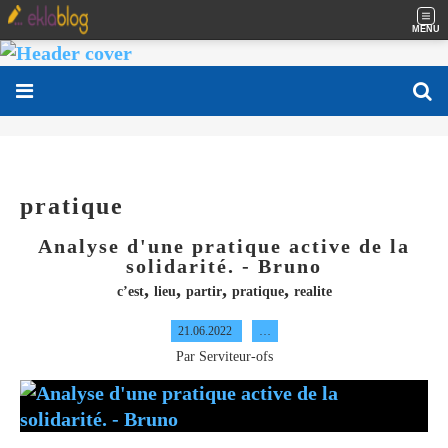
MENU
pratique
Analyse d'une pratique active de la
solidarité. - Bruno
,
,
,
,
c’est
lieu
partir
pratique
realite
21.06.2022
…
Par Serviteur-ofs