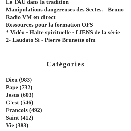
Le TAU dans la tradition
Manipulations dangereuses des Sectes. - Bruno
Radio VM en direct
Ressources pour la formation OFS
* Vidéo - Halte spirituelle - LIENS de la série
2- Laudato Si - Pierre Brunette ofm
Catégories
Dieu
(983)
Pape
(732)
Jesus
(603)
C’est
(546)
Francois
(492)
Saint
(412)
Vie
(383)