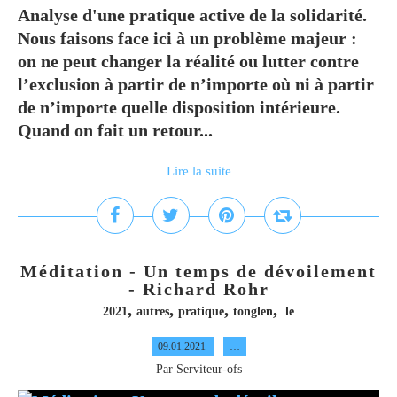
Analyse d'une pratique active de la solidarité.
Nous faisons face ici à un problème majeur :
on ne peut changer la réalité ou lutter contre
l’exclusion à partir de n’importe où ni à partir
de n’importe quelle disposition intérieure.
Quand on fait un retour...
Lire la suite
Méditation - Un temps de dévoilement
- Richard Rohr
,
,
,
,
2021
autres
pratique
tonglen
le
09.01.2021
…
Par Serviteur-ofs