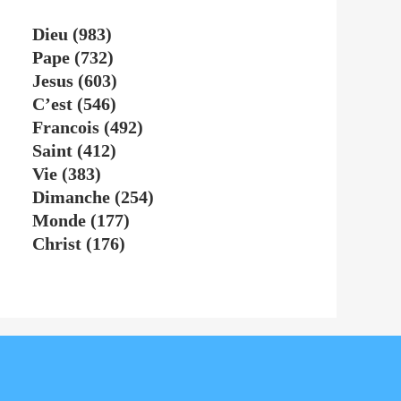
Dieu
(983)
Pape
(732)
Jesus
(603)
C’est
(546)
Francois
(492)
Saint
(412)
Vie
(383)
Dimanche
(254)
Monde
(177)
Christ
(176)