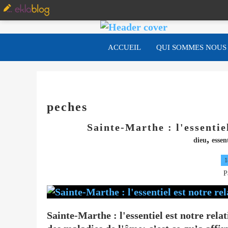
ACCUEIL
QUI SOMMES NOUS
peches
Sainte-Marthe : l'essentie
,
dieu
essen
1
P
Sainte-Marthe : l'essentiel est notre rel