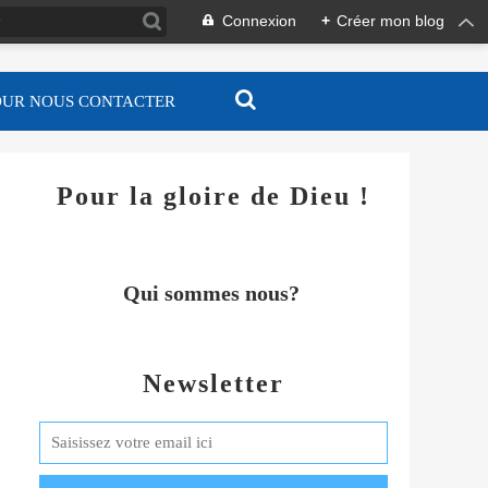
Connexion
+
Créer mon blog
OUR NOUS CONTACTER
Pour la gloire de Dieu !
Qui sommes nous?
Newsletter