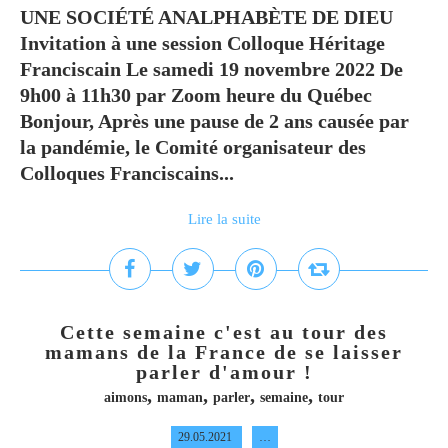
UNE SOCIÉTÉ ANALPHABÈTE DE DIEU
Invitation à une session Colloque Héritage
Franciscain Le samedi 19 novembre 2022 De
9h00 à 11h30 par Zoom heure du Québec
Bonjour, Après une pause de 2 ans causée par
la pandémie, le Comité organisateur des
Colloques Franciscains...
Lire la suite
Cette semaine c'est au tour des
mamans de la France de se laisser
parler d'amour !
,
,
,
,
aimons
maman
parler
semaine
tour
29.05.2021
…