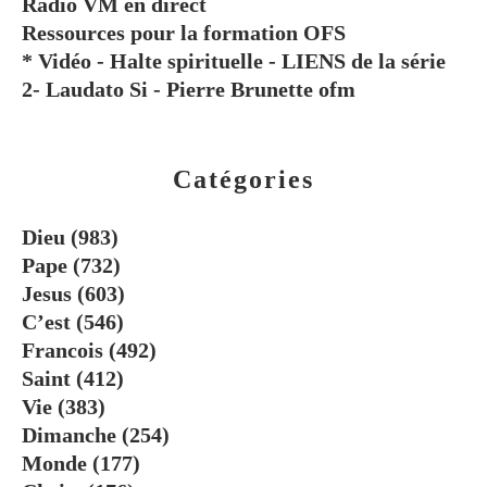
Radio VM en direct
Ressources pour la formation OFS
* Vidéo - Halte spirituelle - LIENS de la série
2- Laudato Si - Pierre Brunette ofm
Catégories
Dieu
(983)
Pape
(732)
Jesus
(603)
C’est
(546)
Francois
(492)
Saint
(412)
Vie
(383)
Dimanche
(254)
Monde
(177)