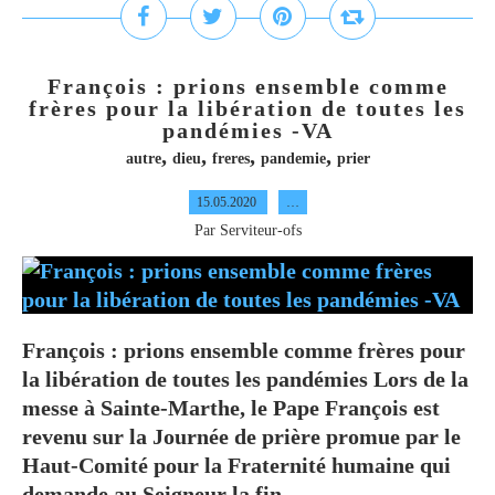
François : prions ensemble comme
frères pour la libération de toutes les
pandémies -VA
,
,
,
,
autre
dieu
freres
pandemie
prier
15.05.2020
…
Par Serviteur-ofs
François : prions ensemble comme frères pour
la libération de toutes les pandémies Lors de la
messe à Sainte-Marthe, le Pape François est
revenu sur la Journée de prière promue par le
Haut-Comité pour la Fraternité humaine qui
demande au Seigneur la fin...