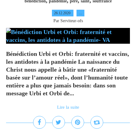
,
,
,
,
benediction
pandemie
pere
saint
souffrance
26.12.2020
…
Par Serviteur-ofs
Bénédiction Urbi et Orbi: fraternité et vaccins,
les antidotes à la pandémie La naissance du
Christ nous appelle à bâtir une «fraternité
basée sur l’amour réel», dont l’humanité toute
entière a plus que jamais besoin: dans son
message Urbi et Orbi de...
Lire la suite