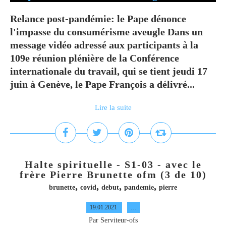
Relance post-pandémie: le Pape dénonce
l'impasse du consumérisme aveugle Dans un
message vidéo adressé aux participants à la
109e réunion plénière de la Conférence
internationale du travail, qui se tient jeudi 17
juin à Genève, le Pape François a délivré...
Lire la suite
Halte spirituelle - S1-03 - avec le
frère Pierre Brunette ofm (3 de 10)
,
,
,
,
brunette
covid
debut
pandemie
pierre
19.01.2021
…
Par Serviteur-ofs