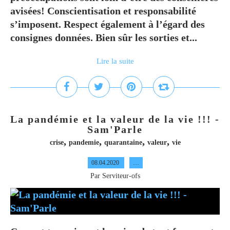
avisées! Conscientisation et responsabilité
s’imposent. Respect également à l’égard des
consignes données. Bien sûr les sorties et...
Lire la suite
La pandémie et la valeur de la vie !!! -
Sam'Parle
,
,
,
,
crise
pandemie
quarantaine
valeur
vie
08.04.2020
…
Par Serviteur-ofs