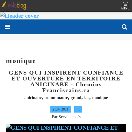
MENU
monique
GENS QUI INSPIRENT CONFIANCE
ET OUVERTURE EN TERRITOIRE
ANICINABE - Chemins
Franciscains.ca
,
,
,
,
anicinabe
communaute
grand
lac
monique
21.07.2021
…
Par Serviteur-ofs