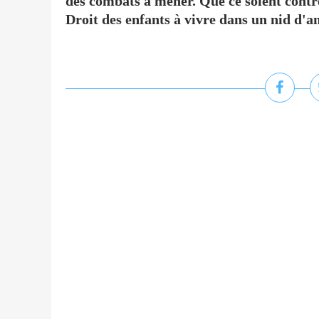
des combats à mener. Que ce soient contr
Droit des enfants à vivre dans un nid d'am