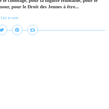
e le chômage, pour la dignité Humaine, pour le
our, pour le Droit des Jeunes à être...
Lire la suite