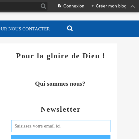
Connexion
+
Créer mon blog
OUR NOUS CONTACTER
Pour la gloire de Dieu !
Qui sommes nous?
Newsletter