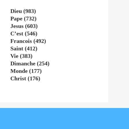
Dieu
(983)
Pape
(732)
Jesus
(603)
C’est
(546)
Francois
(492)
Saint
(412)
Vie
(383)
Dimanche
(254)
Monde
(177)
Christ
(176)