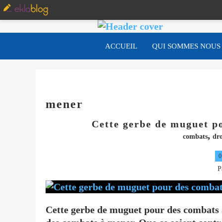
ACCUEIL
QUI SOMMES NOUS
mener
Cette gerbe de muguet p
,
combats
dro
0
P
Cette gerbe de muguet pour des combats à