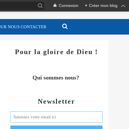
Connexion
+
Créer mon blog
OUR NOUS CONTACTER
Pour la gloire de Dieu !
Qui sommes nous?
Newsletter