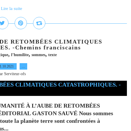
Lire la suite
 DE RETOMBÉES CLIMATIQUES
. -Chemins franciscains
,
,
,
tique
l’humilite
sommes
texte
1.10.2021
…
ar Serviteur-ofs
L’HUMANITÉ À L’AUBE DE RETOMBÉES
DITORIAL GASTON SAUVÉ Nous sommes
toute la planète terre sont confrontées à
s...