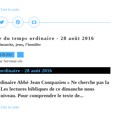
Lire la suite
du temps ordinaire - 28 août 2016
,
,
imanche
jesus
l’humilite
0.08.2016
…
ar Serviteur-ofs
inaire Abbé Jean Compazieu » Ne cherche pas la
e Les lectures bibliques de ce dimanche nous
e niveau. Pour comprendre le texte de...
Lire la suite