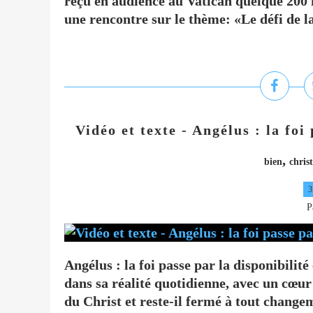
reçu en audience au Vatican quelque 200
une rencontre sur le thème: «Le défi de la
Vidéo et texte - Angélus : la foi 
,
bien
christ
3
P
Angélus : la foi passe par la disponibilité
dans sa réalité quotidienne, avec un cœur 
du Christ et reste-il fermé à tout changem