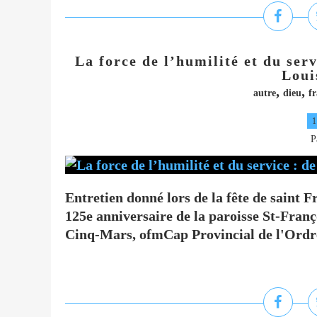
La force de l’humilité et du serv
Loui
,
,
autre
dieu
fr
1
P
Entretien donné lors de la fête de saint F
125e anniversaire de la paroisse St-Franç
Cinq-Mars, ofmCap Provincial de l'Ordre