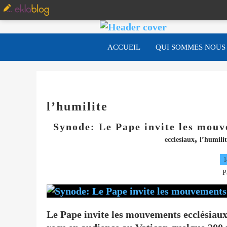
ACCUEIL
QUI SOMMES NOUS
l’humilite
Synode: Le Pape invite les mouv
,
ecclesiaux
l’humilit
1
P
Le Pape invite les mouvements ecclésiaux 