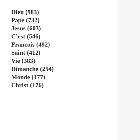
Dieu
(983)
Pape
(732)
Jesus
(603)
C’est
(546)
Francois
(492)
Saint
(412)
Vie
(383)
Dimanche
(254)
Monde
(177)
Christ
(176)