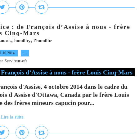
ice : de François d’Assise à nous - frère
s Cinq-Mars
,
,
ancois
humility
l’humilite
1.10.2014
…
ar Serviteur-ofs
rançois d'Assise, 4 octobre 2014 dans le cadre du
ois d'Assise d'Ottawa, Canada par le frère Louis
 des frères mineurs capucin pour...
Lire la suite