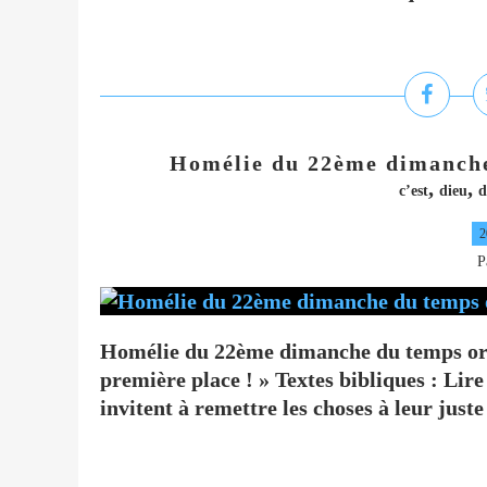
Homélie du 22ème dimanche 
,
,
c’est
dieu
d
2
P
Homélie du 22ème dimanche du temps ord
première place ! » Textes bibliques : Lir
invitent à remettre les choses à leur just