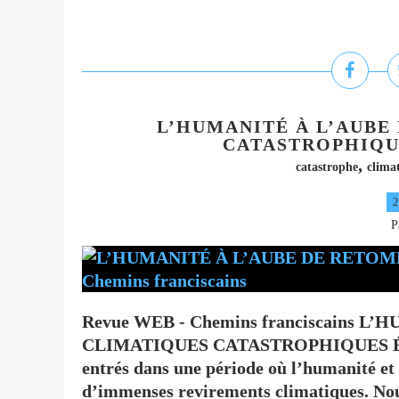
L’HUMANITÉ À L’AUBE
CATASTROPHIQUES
,
catastrophe
clima
2
P
Revue WEB - Chemins franciscains 
CLIMATIQUES CATASTROPHIQUES É
entrés dans une période où l’humanité et 
d’immenses revirements climatiques. Nou