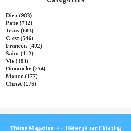
Dieu
(983)
Pape
(732)
Jesus
(603)
C’est
(546)
Francois
(492)
Saint
(412)
Vie
(383)
Dimanche
(254)
Monde
(177)
Christ
(176)
Thème Magazine © - Hébergé par
Eklablog