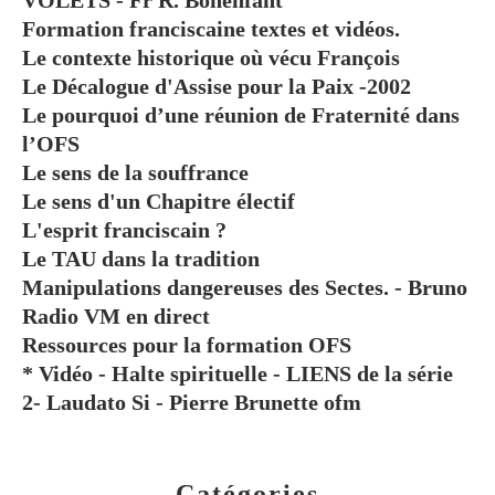
VOLETS - Fr R. Bonenfant
Formation franciscaine textes et vidéos.
Le contexte historique où vécu François
Le Décalogue d'Assise pour la Paix -2002
Le pourquoi d’une réunion de Fraternité dans
l’OFS
Le sens de la souffrance
Le sens d'un Chapitre électif
L'esprit franciscain ?
Le TAU dans la tradition
Manipulations dangereuses des Sectes. - Bruno
Radio VM en direct
Ressources pour la formation OFS
* Vidéo - Halte spirituelle - LIENS de la série
2- Laudato Si - Pierre Brunette ofm
Catégories