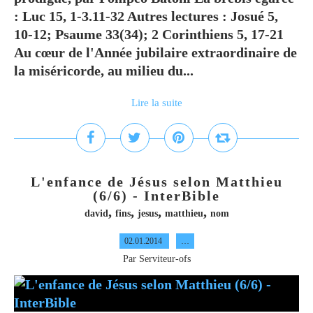
: Luc 15, 1-3.11-32 Autres lectures : Josué 5,
10-12; Psaume 33(34); 2 Corinthiens 5, 17-21
Au cœur de l'Année jubilaire extraordinaire de
la miséricorde, au milieu du...
Lire la suite
L'enfance de Jésus selon Matthieu
(6/6) - InterBible
,
,
,
,
david
fins
jesus
matthieu
nom
02.01.2014
…
Par Serviteur-ofs