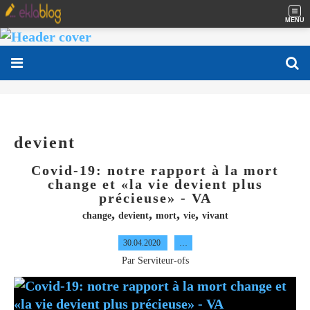
MENU
devient
Covid-19: notre rapport à la mort
change et «la vie devient plus
précieuse» - VA
,
,
,
,
change
devient
mort
vie
vivant
30.04.2020
…
Par Serviteur-ofs