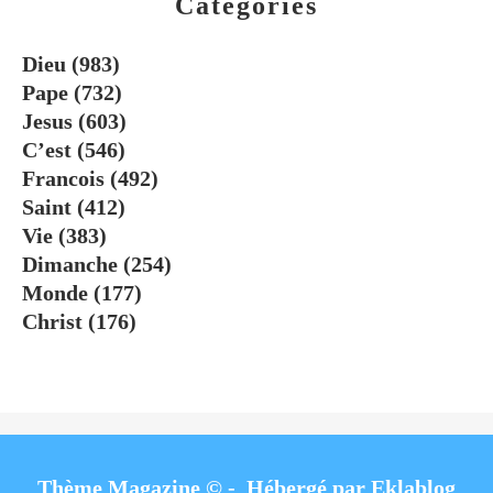
Catégories
Dieu
(983)
Pape
(732)
Jesus
(603)
C’est
(546)
Francois
(492)
Saint
(412)
Vie
(383)
Dimanche
(254)
Monde
(177)
Christ
(176)
Thème Magazine © - Hébergé par
Eklablog