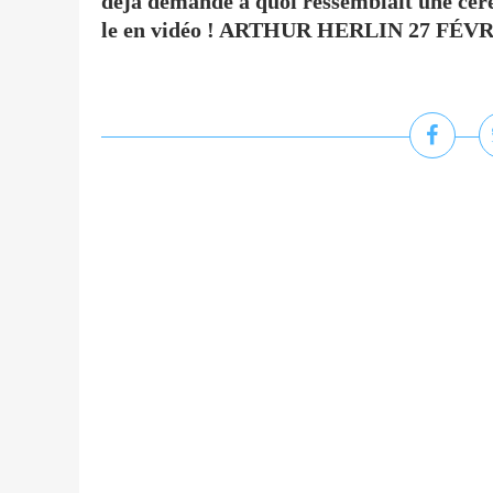
déjà demandé à quoi ressemblait une cér
le en vidéo ! ARTHUR HERLIN 27 FÉVRIER