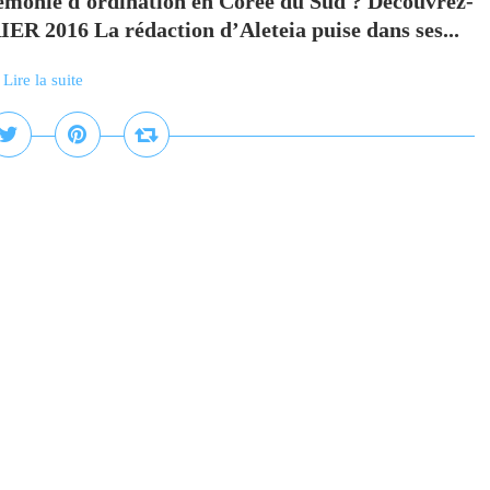
émonie d'ordination en Corée du Sud ? Découvrez-
 2016 La rédaction d’Aleteia puise dans ses...
Lire la suite