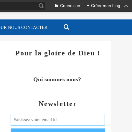
Connexion
+
Créer mon blog
OUR NOUS CONTACTER
Pour la gloire de Dieu !
Qui sommes nous?
Newsletter