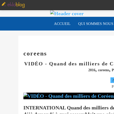
ACCUEIL
QUI SOMMES NOUS
coreens
VIDÉO - Quand des milliers de Co
,
,
2016
coreens
2
P
INTERNATIONAL Quand des milliers de Co