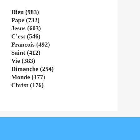
Dieu
(983)
Pape
(732)
Jesus
(603)
C’est
(546)
Francois
(492)
Saint
(412)
Vie
(383)
Dimanche
(254)
Monde
(177)
Christ
(176)