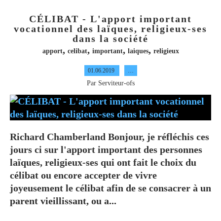
CÉLIBAT - L'apport important
vocationnel des laïques, religieux-ses
dans la société
,
,
,
,
apport
celibat
important
laiques
religieux
01.06.2019
…
Par Serviteur-ofs
Richard Chamberland Bonjour, je réfléchis ces
jours ci sur l'apport important des personnes
laïques, religieux-ses qui ont fait le choix du
célibat ou encore accepter de vivre
joyeusement le célibat afin de se consacrer à un
parent vieillissant, ou a...