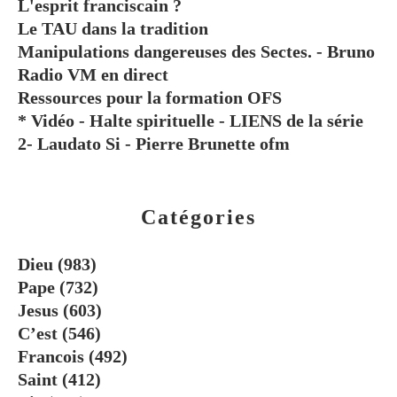
L'esprit franciscain ?
Le TAU dans la tradition
Manipulations dangereuses des Sectes. - Bruno
Radio VM en direct
Ressources pour la formation OFS
* Vidéo - Halte spirituelle - LIENS de la série
2- Laudato Si - Pierre Brunette ofm
Catégories
Dieu
(983)
Pape
(732)
Jesus
(603)
C’est
(546)
Francois
(492)
Saint
(412)