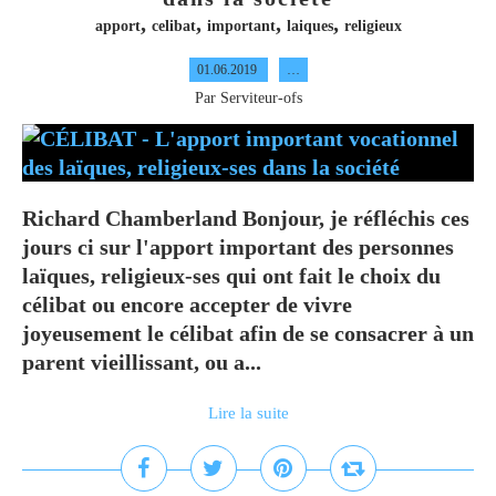
,
,
,
,
apport
celibat
important
laiques
religieux
01.06.2019
…
Par Serviteur-ofs
Richard Chamberland Bonjour, je réfléchis ces
jours ci sur l'apport important des personnes
laïques, religieux-ses qui ont fait le choix du
célibat ou encore accepter de vivre
joyeusement le célibat afin de se consacrer à un
parent vieillissant, ou a...
Lire la suite