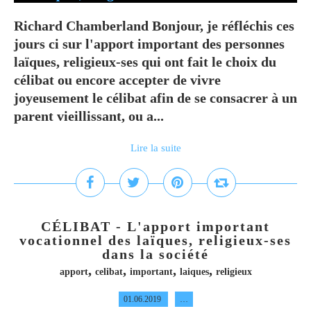
Richard Chamberland Bonjour, je réfléchis ces
jours ci sur l'apport important des personnes
laïques, religieux-ses qui ont fait le choix du
célibat ou encore accepter de vivre
joyeusement le célibat afin de se consacrer à un
parent vieillissant, ou a...
Lire la suite
CÉLIBAT - L'apport important
vocationnel des laïques, religieux-ses
dans la société
,
,
,
,
apport
celibat
important
laiques
religieux
01.06.2019
…