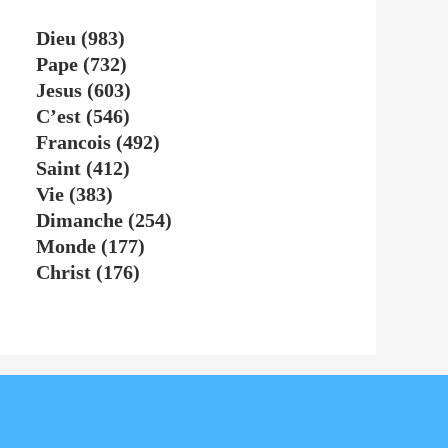
Dieu
(983)
Pape
(732)
Jesus
(603)
C’est
(546)
Francois
(492)
Saint
(412)
Vie
(383)
Dimanche
(254)
Monde
(177)
Christ
(176)