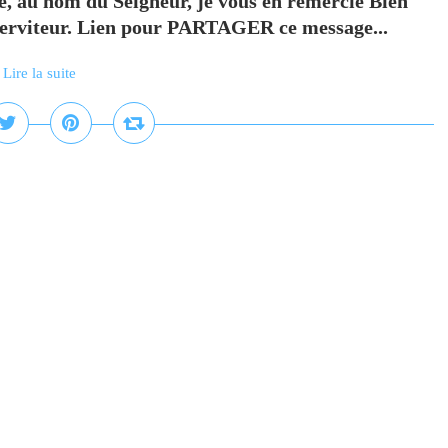
e, au nom du Seigneur, je vous en remercie Bien
Serviteur. Lien pour PARTAGER ce message...
Lire la suite