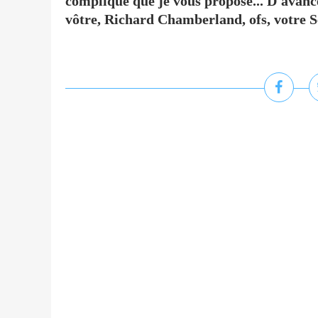
compliqué que je vous propose... D'avanc
vôtre, Richard Chamberland, ofs, votre 