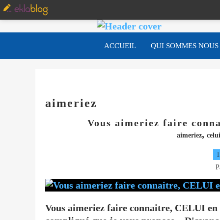
ACCUEIL
QUI SOMMES NOUS
aimeriez
Vous aimeriez faire conn
,
aimeriez
celu
1
P
Vous aimeriez faire connaitre, CELUI en 