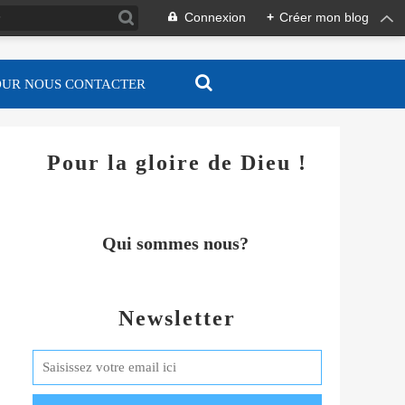
Connexion
+
Créer mon blog
OUR NOUS CONTACTER
Pour la gloire de Dieu !
Qui sommes nous?
Newsletter