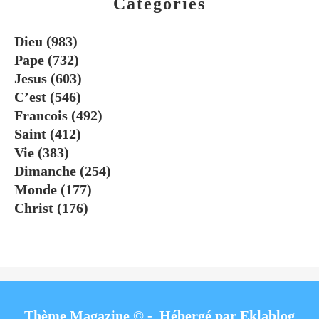
Catégories
Dieu
(983)
Pape
(732)
Jesus
(603)
C’est
(546)
Francois
(492)
Saint
(412)
Vie
(383)
Dimanche
(254)
Monde
(177)
Christ
(176)
Thème Magazine © - Hébergé par
Eklablog