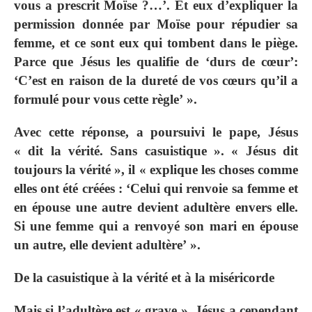
vous a prescrit Moïse ?…’. Et eux d’expliquer la
permission donnée par Moïse pour répudier sa
femme, et ce sont eux qui tombent dans le piège.
Parce que Jésus les qualifie de ‘durs de cœur’:
‘C’est en raison de la dureté de vos cœurs qu’il a
formulé pour vous cette règle’ ».
Avec cette réponse, a poursuivi le pape, Jésus
« dit la vérité. Sans casuistique ». « Jésus dit
toujours la vérité », il « explique les choses comme
elles ont été créées : ‘Celui qui renvoie sa femme et
en épouse une autre devient adultère envers elle.
Si une femme qui a renvoyé son mari en épouse
un autre, elle devient adultère’ ».
De la casuistique à la vérité et à la miséricorde
Mais si l’adultère est « grave », Jésus a cependant