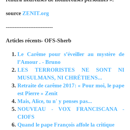
source
ZENIT.org
---------------------------
Articles récents- OFS-Sherb
Le Carême pour s’éveiller au mystère de
l’Amour . - Bruno
LES TERRORISTES NE SONT NI
MUSULMANS, NI CHRÉTIENS...
Retraite de carême 2017: « Pour moi, le pape
est Pierre » Zenit
Mais, Alice, tu n' y penses pas...
NOUVEAU - VOX FRANCISCANA -
CIOFS
Quand le pape François affole la critique