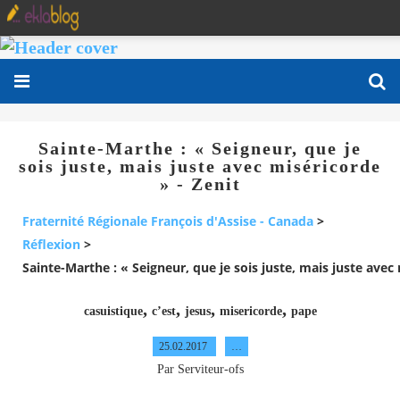
Sainte-Marthe : « Seigneur, que je
sois juste, mais juste avec miséricorde
» - Zenit
Fraternité Régionale François d'Assise - Canada
>
Réflexion
>
Sainte-Marthe : « Seigneur, que je sois juste, mais juste avec 
,
,
,
,
casuistique
c’est
jesus
misericorde
pape
25.02.2017
…
Par Serviteur-ofs