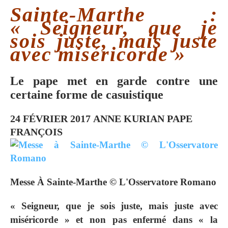
Sainte-Marthe :
« Seigneur, que je
sois juste, mais juste
avec miséricorde »
Le pape met en garde contre une
certaine forme de casuistique
24 FÉVRIER 2017
ANNE KURIAN
PAPE
FRANÇOIS
Messe À Sainte-Marthe © L'Osservatore Romano
« Seigneur, que je sois juste, mais juste avec
miséricorde » et non pas enfermé dans « la