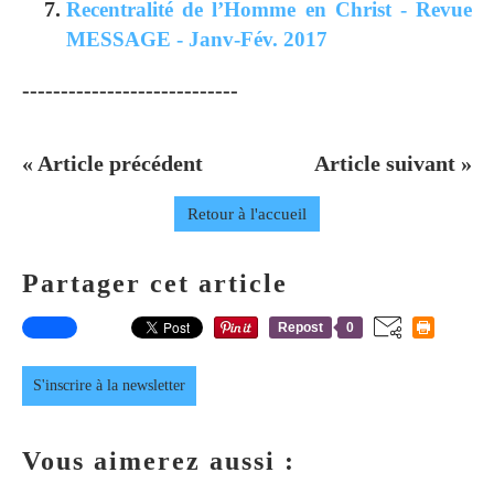
Recentralité de l’Homme en Christ - Revue
MESSAGE - Janv-Fév. 2017
----------------------------
« Article précédent
Article suivant »
Retour à l'accueil
Partager cet article
Repost
0
S'inscrire à la newsletter
Vous aimerez aussi :