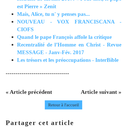
est Pierre » Zenit
Mais, Alice, tu n' y penses pas...
NOUVEAU - VOX FRANCISCANA -
CIOFS
Quand le pape François affole la critique
Recentralité de l’Homme en Christ - Revue
MESSAGE - Janv-Fév. 2017
Les trésors et les préoccupations - InterBible
--------------------------------
« Article précédent
Article suivant »
Retour à l'accueil
Partager cet article