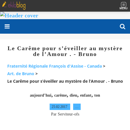
MENU
Le Carême pour s’éveiller au mystère
de l’Amour . - Bruno
Fraternité Régionale François d'Assise - Canada
>
Art. de Bruno
>
Le Carême pour s’éveiller au mystère de l’Amour . - Bruno
,
,
,
,
aujourd’hui
carême
dieu
enfant
ton
25.02.2017
…
Par Serviteur-ofs