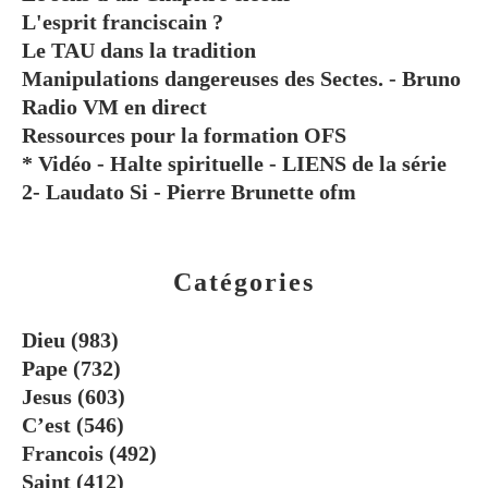
L'esprit franciscain ?
Le TAU dans la tradition
Manipulations dangereuses des Sectes. - Bruno
Radio VM en direct
Ressources pour la formation OFS
* Vidéo - Halte spirituelle - LIENS de la série
2- Laudato Si - Pierre Brunette ofm
Catégories
Dieu
(983)
Pape
(732)
Jesus
(603)
C’est
(546)
Francois
(492)
Saint
(412)