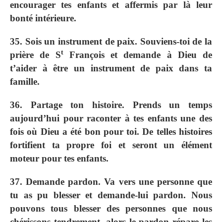
encourager tes enfants et affermis par là leur
bonté intérieure.
35. Sois un instrument de paix. Souviens-toi de la
t
prière de S
François et demande à Dieu de
t’aider à être un instrument de paix dans ta
famille.
36. Partage ton histoire. Prends un temps
aujourd’hui pour raconter à tes enfants une des
fois où Dieu a été bon pour toi. De telles histoires
fortifient ta propre foi et seront un élément
moteur pour tes enfants.
37. Demande pardon. Va vers une personne que
tu as pu blesser et demande-lui pardon. Nous
pouvons tous blesser des personnes que nous
chérissons tendrement, alors le pardon répare les