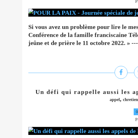
P
Si vous avez un problème pour lire le m
Conférence de la famille franciscaine T
jeûne et de prière le 11 octobre 2022. » ------
Un défi qui rappelle aussi les 
,
appel
chretien
0
P