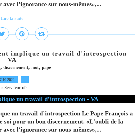
r avec l'ignorance sur nous-mêmes»,...
Lire la suite
nt implique un travail d’introspection -
VA
,
,
,
t
discernement
mot
pape
7.10.2022
…
ar Serviteur-ofs
que un travail d’introspection Le Pape François a
e soi pour un bon discernement. «L'oubli de la
r avec l'ignorance sur nous-mêmes»,...