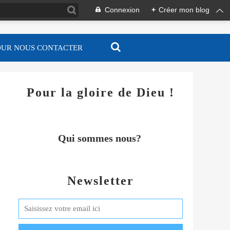
Connexion
+
Créer mon blog
OUR NOUS CONTACTER
Pour la gloire de Dieu !
Qui sommes nous?
Newsletter