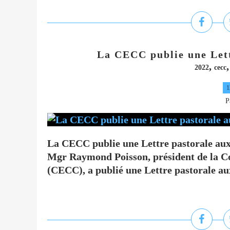
La CECC publie une Lett
,
2022
cecc
1
P
La CECC publie une Lettre pastorale aux
Mgr Raymond Poisson, président de la C
(CECC), a publié une Lettre pastorale aux