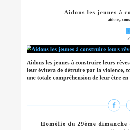
Aidons les jeunes à c
,
aidons
cons
1
P
Aidons les jeunes à construire leurs rêves
leur évitera de détruire par la violence, 
une totale compréhension de leur être en d
Homélie du 29ème dimanche d