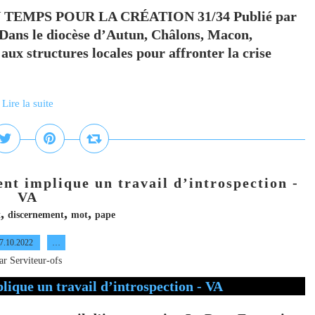
EMPS POUR LA CRÉATION 31/34 Publié par
ns le diocèse d’Autun, Châlons, Macon,
 aux structures locales pour affronter la crise
Lire la suite
nt implique un travail d’introspection -
VA
,
,
,
t
discernement
mot
pape
7.10.2022
…
ar Serviteur-ofs