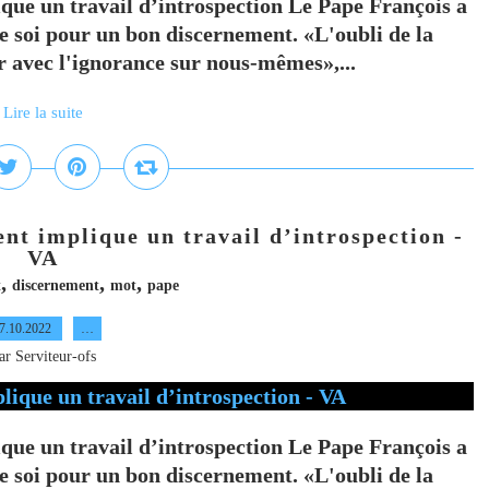
que un travail d’introspection Le Pape François a
e soi pour un bon discernement. «L'oubli de la
r avec l'ignorance sur nous-mêmes»,...
Lire la suite
nt implique un travail d’introspection -
VA
,
,
,
t
discernement
mot
pape
7.10.2022
…
ar Serviteur-ofs
que un travail d’introspection Le Pape François a
e soi pour un bon discernement. «L'oubli de la