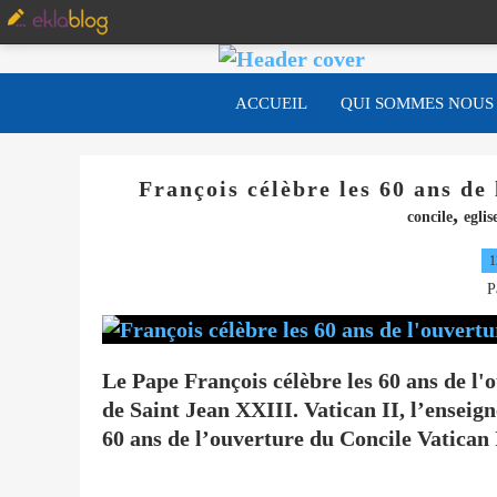
ACCUEIL
QUI SOMMES NOUS
François célèbre les 60 ans de
,
concile
eglis
1
P
Le Pape François célèbre les 60 ans de l'
de Saint Jean XXIII. Vatican II, l’enseig
60 ans de l’ouverture du Concile Vatican II