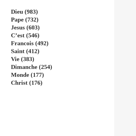
Dieu
(983)
Pape
(732)
Jesus
(603)
C’est
(546)
Francois
(492)
Saint
(412)
Vie
(383)
Dimanche
(254)
Monde
(177)
Christ
(176)