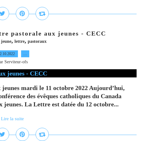
re pastorale aux jeunes - CECC
,
,
,
jeune
lettre
pastoraux
2.10.2022
…
ar Serviteur-ofs
 jeunes mardi le 11 octobre 2022 Aujourd’hui,
onférence des évêques catholiques du Canada
 jeunes. La Lettre est datée du 12 octobre...
Lire la suite