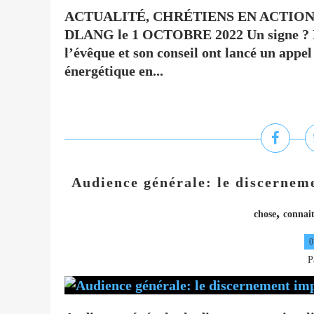
ACTUALITÉ, CHRÉTIENS EN ACTION T
DLANG le 1 OCTOBRE 2022 Un signe ? Da
l’évêque et son conseil ont lancé un appel
énergétique en...
Audience générale: le discerneme
,
chose
connai
0
P