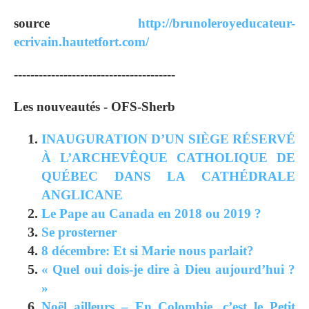
source
http://brunoleroyeducateur-
ecrivain.hautetfort.com/
---------------------------------------
Les nouveautés - OFS-Sherb
INAUGURATION D’UN SIÈGE RÉSERVÉ
À L’ARCHEVÊQUE CATHOLIQUE DE
QUÉBEC DANS LA CATHÉDRALE
ANGLICANE
Le Pape au Canada en 2018 ou 2019 ?
Se prosterner
8 décembre: Et si Marie nous parlait?
« Quel oui dois-je dire à Dieu aujourd’hui ?
»
Noël ailleurs – En Colombie, c’est le Petit