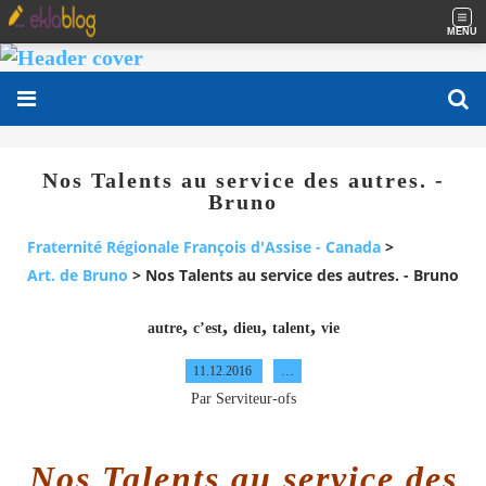
MENU
Nos Talents au service des autres. -
Bruno
Fraternité Régionale François d'Assise - Canada
>
Art. de Bruno
>
Nos Talents au service des autres. - Bruno
,
,
,
,
autre
c’est
dieu
talent
vie
11.12.2016
…
Par Serviteur-ofs
Nos Talents au service des