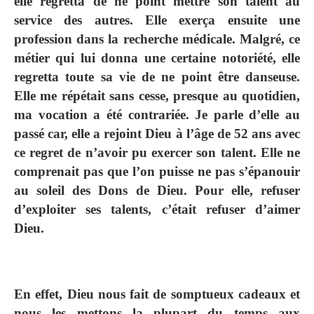
elle regretta de ne point mettre son talent au
service des autres. Elle exerça ensuite une
profession dans la recherche médicale. Malgré, ce
métier qui lui donna une certaine notoriété, elle
regretta toute sa vie de ne point être danseuse.
Elle me répétait sans cesse, presque au quotidien,
ma vocation a été contrariée. Je parle d’elle au
passé car, elle a rejoint Dieu à l’âge de 52 ans avec
ce regret de n’avoir pu exercer son talent. Elle ne
comprenait pas que l’on puisse ne pas s’épanouir
au soleil des Dons de Dieu. Pour elle, refuser
d’exploiter ses talents, c’était refuser d’aimer
Dieu.
En effet, Dieu nous fait de somptueux cadeaux et
nous les mettons la plupart du temps aux