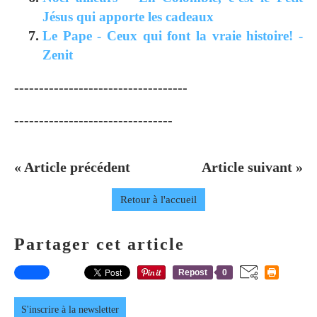
Jésus qui apporte les cadeaux
Le Pape - Ceux qui font la vraie histoire! -
Zenit
-----------------------------------
--------------------------------
« Article précédent
Article suivant »
Retour à l'accueil
Partager cet article
Repost
0
S'inscrire à la newsletter