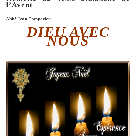
l’Avent
Abbé Jean Compazieu
DIEU AVEC
NOUS