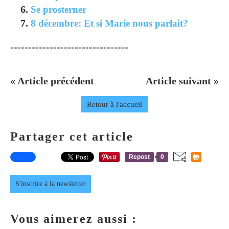
Se prosterner
8 décembre: Et si Marie nous parlait?
---------------------------------
« Article précédent
Article suivant »
Retour à l'accueil
Partager cet article
Repost
0
S'inscrire à la newsletter
Vous aimerez aussi :