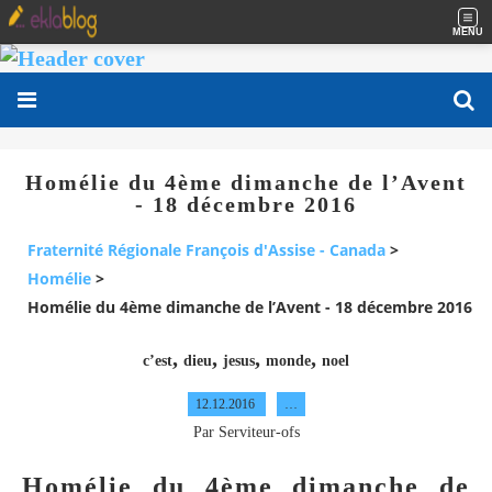
MENU
Homélie du 4ème dimanche de l’Avent
- 18 décembre 2016
Fraternité Régionale François d'Assise - Canada
>
Homélie
>
Homélie du 4ème dimanche de l’Avent - 18 décembre 2016
,
,
,
,
c’est
dieu
jesus
monde
noel
12.12.2016
…
Par Serviteur-ofs
Homélie du 4ème dimanche de