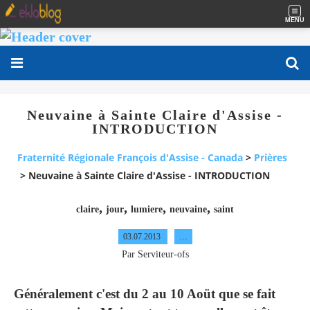
MENU
Neuvaine à Sainte Claire d'Assise -
INTRODUCTION
Fraternité Régionale François d'Assise - Canada
>
Prières
>
Neuvaine à Sainte Claire d'Assise - INTRODUCTION
,
,
,
,
claire
jour
lumiere
neuvaine
saint
03.07.2013
…
Par Serviteur-ofs
Généralement c'est du 2 au 10 Aoüt que se fait