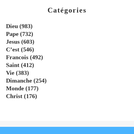
Catégories
Dieu
(983)
Pape
(732)
Jesus
(603)
C’est
(546)
Francois
(492)
Saint
(412)
Vie
(383)
Dimanche
(254)
Monde
(177)
Christ
(176)