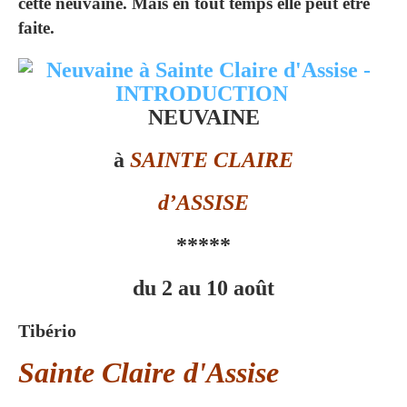
cette neuvaine. Mais en tout temps elle peut être
faite.
NEUVAINE
à
SAINTE CLAIRE
d’ASSISE
*****
du 2 au 10 août
Tibério
Sainte Claire d'Assise