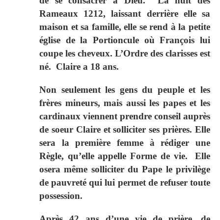
de se consacrer à Dieu. La nuit des
Rameaux 1212, laissant derrière elle sa
maison et sa famille, elle se rend à la petite
église de la Portioncule où François lui
coupe les cheveux. L’Ordre des clarisses est
né. Claire a 18 ans.
Non seulement les gens du peuple et les
frères mineurs, mais aussi les papes et les
cardinaux viennent prendre conseil auprès
de soeur Claire et solliciter ses prières. Elle
sera la première femme à rédiger une
Règle, qu’elle appelle Forme de vie. Elle
osera même solliciter du Pape le privilège
de pauvreté qui lui permet de refuser toute
possession.
Après 42 ans d’une vie de prière, de