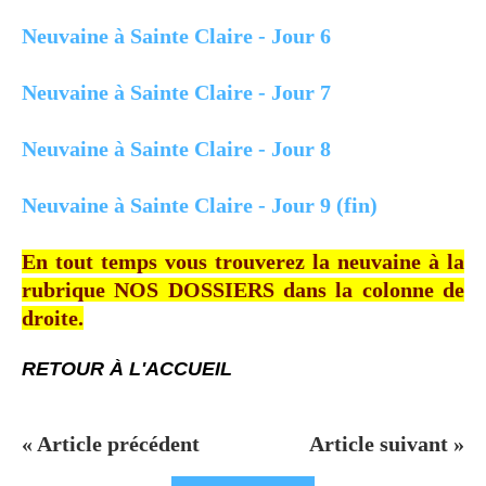
Neuvaine à Sainte Claire - Jour 6
Neuvaine à Sainte Claire - Jour 7
Neuvaine à Sainte Claire - Jour 8
Neuvaine à Sainte Claire - Jour 9 (fin)
En tout temps vous trouverez la
neuvaine
à la
rubrique NOS DOSSIERS dans la colonne de
droite.
RETOUR À L'ACCUEIL
« Article précédent
Article suivant »