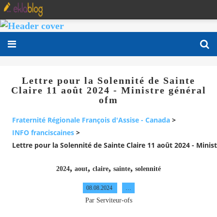
Lettre pour la Solennité de Sainte
Claire 11 août 2024 - Ministre général
ofm
Fraternité Régionale François d'Assise - Canada
>
INFO franciscaines
>
Lettre pour la Solennité de Sainte Claire 11 août 2024 - Minis
,
,
,
,
2024
aout
claire
sainte
solennité
08.08.2024
…
Par Serviteur-ofs