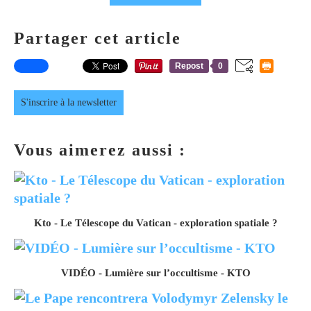
Partager cet article
Repost
0
S'inscrire à la newsletter
Vous aimerez aussi :
Kto - Le Télescope du Vatican - exploration spatiale ?
VIDÉO - Lumière sur l’occultisme - KTO