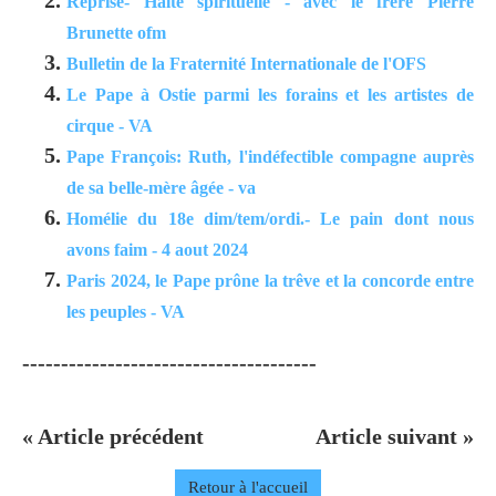
Reprise- Halte spirituelle - avec le frère Pierre
Brunette ofm
Bulletin de la Fraternité Internationale de l'OFS
Le Pape à Ostie parmi les forains et les artistes de
cirque - VA
Pape François: Ruth, l'indéfectible compagne auprès
de sa belle-mère âgée - va
Homélie du 18e dim/tem/ordi.- Le pain dont nous
avons faim - 4 aout 2024
Paris 2024, le Pape prône la trêve et la concorde entre
les peuples - VA
--------------------------------------
« Article précédent
Article suivant »
Retour à l'accueil