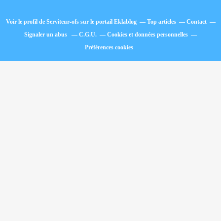
Voir le profil de
Serviteur-ofs
sur le portail Eklablog
Top articles
Contact
Signaler un abus
C.G.U.
Cookies et données personnelles
Préférences cookies