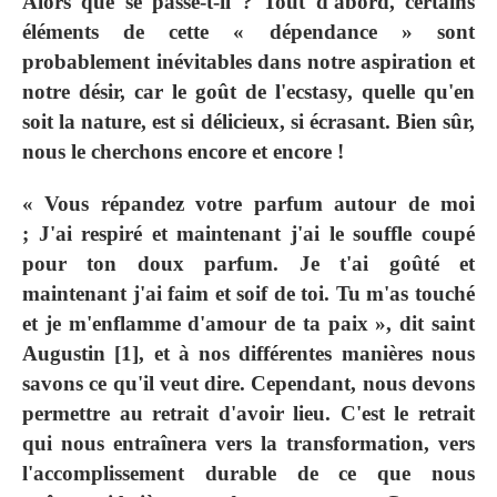
Alors que se passe-t-il ? Tout d'abord, certains
éléments de cette « dépendance » sont
probablement inévitables dans notre aspiration et
notre désir, car le goût de l'ecstasy, quelle qu'en
soit la nature, est si délicieux, si écrasant. Bien sûr,
nous le cherchons encore et encore !
« Vous répandez votre parfum autour de moi
; J'ai respiré et maintenant j'ai le souffle coupé
pour ton doux parfum. Je t'ai goûté et
maintenant j'ai faim et soif de toi. Tu m'as touché
et je m'enflamme d'amour de ta paix », dit saint
Augustin [1], et à nos différentes manières nous
savons ce qu'il veut dire. Cependant, nous devons
permettre au retrait d'avoir lieu. C'est le retrait
qui nous entraînera vers la transformation, vers
l'accomplissement durable de ce que nous