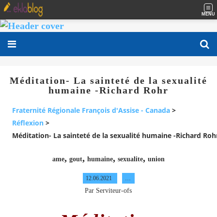
MENU
Méditation- La sainteté de la sexualité
humaine -Richard Rohr
Fraternité Régionale François d'Assise - Canada
>
Réflexion
>
Méditation- La sainteté de la sexualité humaine -Richard Roh
,
,
,
,
ame
gout
humaine
sexualite
union
12.06.2021
…
Par Serviteur-ofs