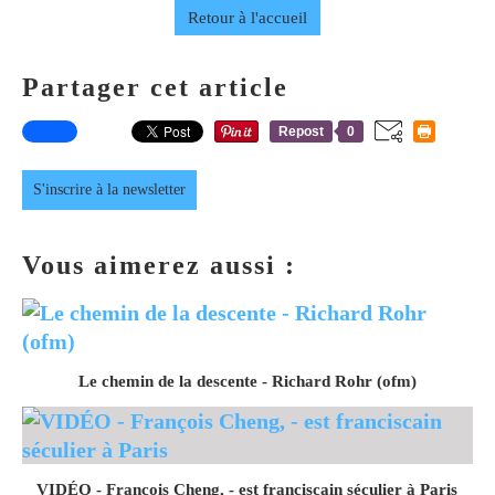
Retour à l'accueil
Partager cet article
Repost
0
S'inscrire à la newsletter
Vous aimerez aussi :
Le chemin de la descente - Richard Rohr (ofm)
VIDÉO - François Cheng, - est franciscain séculier à Paris