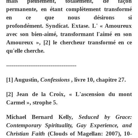
mais pleinement, totalement, de façon
permanente, en étant complètement transformé
en ce que nous désirons si
profondément. Syndicat. Extase. L' « Amoureux
avec son bien-aimé, transformant l'aimé en son
Amoureux », [2] le chercheur transformé en ce
qu'elle cherche.
--------------------------------------
[1] Augustin,
Confessions
, livre 10, chapitre 27.
[2] Jean de la Croix, « L'ascension du mont
Carmel », strophe 5.
Michael Bernard Kelly,
Seduced by Grace:
Contemporary Spirituality, Gay Experience, and
Christian Faith
(Clouds of Magellan: 2007), 10-