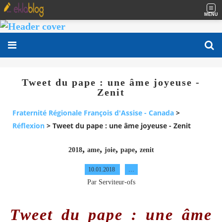
MENU
Tweet du pape : une âme joyeuse -
Zenit
Fraternité Régionale François d'Assise - Canada
>
Réflexion
>
Tweet du pape : une âme joyeuse - Zenit
,
,
,
,
2018
ame
joie
pape
zenit
10.01.2018
…
Par Serviteur-ofs
Tweet du pape : une âme