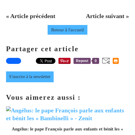
« Article précédent
Article suivant »
Retour à l'accueil
Partager cet article
Repost
0
S'inscrire à la newsletter
Vous aimerez aussi :
Angélus: le pape François parle aux enfants et bénit les «