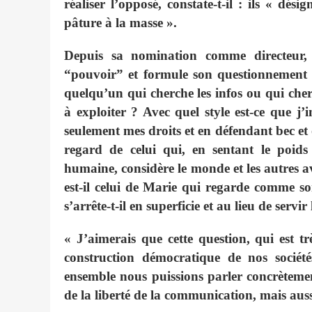
réaliser l’opposé, constate-t-il : ils « dé
pâture à la masse ».
Depuis sa nomination comme directeur,
“pouvoir” et formule son questionnement à
quelqu’un qui cherche les infos ou qui cher
à exploiter ? Avec quel style est-ce que j’
seulement mes droits et en défendant bec et 
regard de celui qui, en sentant le poids 
humaine, considère le monde et les autres a
est-il celui de Marie qui regarde comme so
s’arrête-t-il en superficie et au lieu de servir
« J’aimerais que cette question, qui est t
construction démocratique de nos société
ensemble nous puissions parler concrètemen
de la liberté de la communication, mais aussi