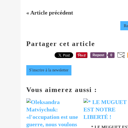
« Article précédent
Re
Partager cet article
Repost
0
S'inscrire à la newsletter
Vous aimerez aussi :
* LE MUGUET ES