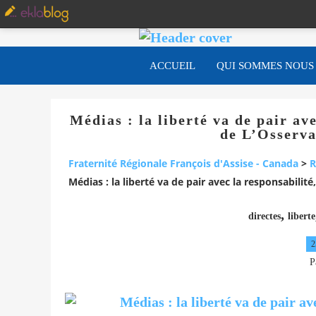
ACCUEIL
QUI SOMMES NOUS
Médias : la liberté va de pair ave
de L’Osserva
Fraternité Régionale François d'Assise - Canada
>
R
Médias : la liberté va de pair avec la responsabilit
,
directes
liberte
2
P