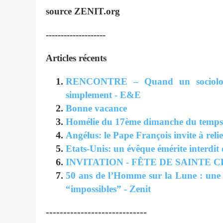
source ZENIT.org
--------------------
Articles récents
RENCONTRE – Quand un sociologue
simplement - E&E
Bonne vacance
Homélie du 17ème dimanche du temps or
Angélus: le Pape François invite à relie
Etats-Unis: un évêque émérite interdit 
INVITATION - FÊTE DE SAINTE CLAI
50 ans de l’Homme sur la Lune : une 
“impossibles” - Zenit
-----------------------------