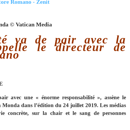
da © Vatican Media
té va de pair avec la
ppelle le directeur de
mano
E
air avec une « énorme responsabilité », assène le
Monda dans l’édition du 24 juillet 2019. Les médias
ie concrète, sur la chair et le sang de personnes