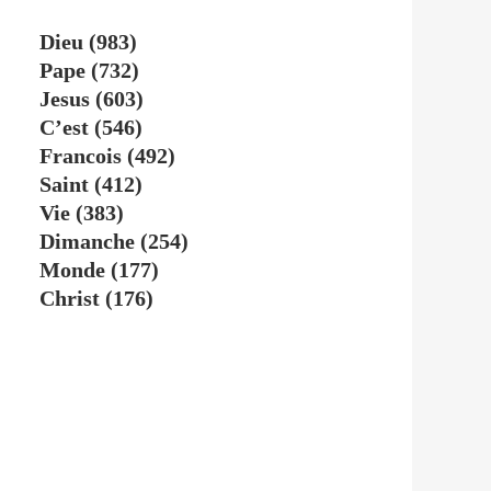
Dieu
(983)
Pape
(732)
Jesus
(603)
C’est
(546)
Francois
(492)
Saint
(412)
Vie
(383)
Dimanche
(254)
Monde
(177)
Christ
(176)