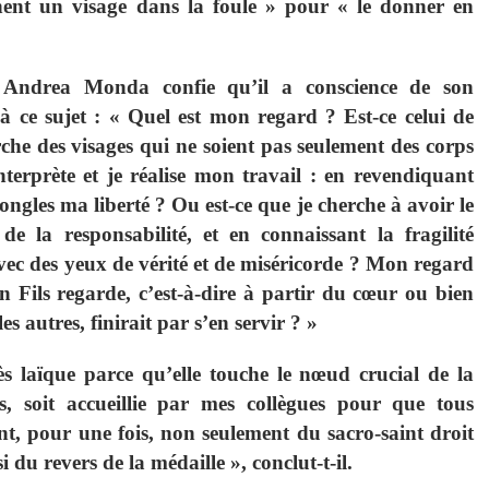
signent un visage dans la foule » pour « le donner en
 Andrea Monda confie qu’il a conscience de son
 ce sujet : « Quel est mon regard ? Est-ce celui de
che des visages qui ne soient pas seulement des corps
interprète et je réalise mon travail : en revendiquant
ongles ma liberté ? Ou est-ce que je cherche à avoir le
de la responsabilité, et en connaissant la fragilité
vec des yeux de vérité et de miséricorde ? Mon regard
n Fils regarde, c’est-à-dire à partir du cœur ou bien
 les autres, finirait par s’en servir ? »
rès laïque parce qu’elle touche le nœud crucial de la
s, soit accueillie par mes collègues pour que tous
t, pour une fois, non seulement du sacro-saint droit
 du revers de la médaille », conclut-t-il.