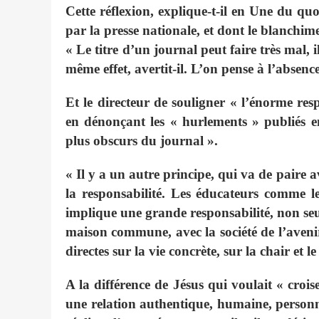
Cette réflexion, explique-t-il en Une du qu
par la presse nationale, et dont le blanchim
« Le titre d’un journal peut faire très mal, 
même effet, avertit-il. L’on pense à l’absenc
Et le directeur de souligner « l’énorme resp
en dénonçant les « hurlements » publiés en
plus obscurs du journal ».
« Il y a un autre principe, qui va de paire 
la responsabilité. Les éducateurs comme l
implique une grande responsabilité, non seul
maison commune, avec la société de l’avenir
directes sur la vie concrète, sur la chair et
A la différence de Jésus qui voulait « crois
une relation authentique, humaine, personne