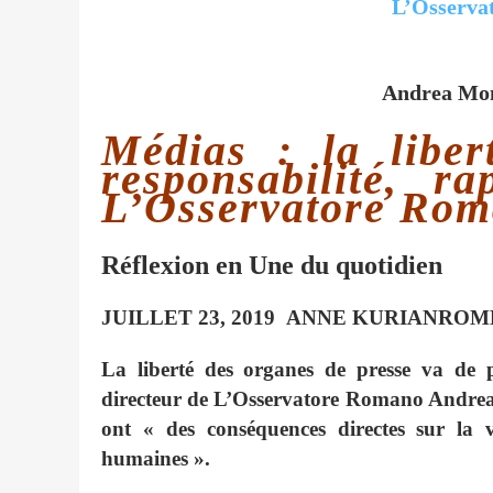
Andrea Mon
Médias : la liber
responsabilité, ra
L’Osservatore Ro
Réflexion en Une du quotidien
JUILLET 23, 2019
ANNE KURIAN
ROM
La liberté des organes de presse va de p
directeur de L’Osservatore Romano Andrea 
ont « des conséquences directes sur la v
humaines ».