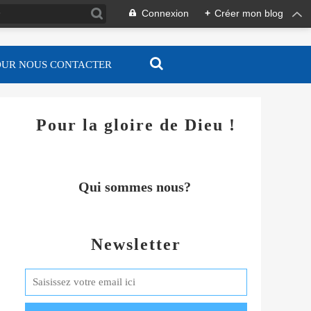
Connexion
+
Créer mon blog
OUR NOUS CONTACTER
Pour la gloire de Dieu !
Qui sommes nous?
Newsletter