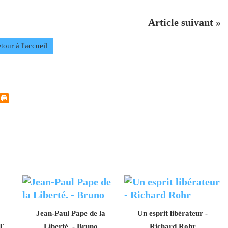
Article suivant »
tour à l'accueil
Jean-Paul Pape de la
Un esprit libérateur -
T
Liberté. - Bruno
Richard Rohr