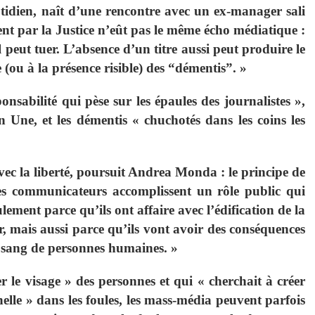
otidien, naît d’une rencontre avec un ex-manager sali
ent par la Justice n’eût pas le même écho médiatique :
il peut tuer. L’absence d’un titre aussi peut produire le
e (ou à la présence risible) des “démentis”. »
onsabilité qui pèse sur les épaules des journalistes »,
 Une, et les démentis « chuchotés dans les coins les
avec la liberté, poursuit Andrea Monda : le principe de
es communicateurs accomplissent un rôle public qui
ement parce qu’ils ont affaire avec l’édification de la
, mais aussi parce qu’ils vont avoir des conséquences
 le sang de personnes humaines. »
er le visage » des personnes et qui « cherchait à créer
lle » dans les foules, les mass-média peuvent parfois