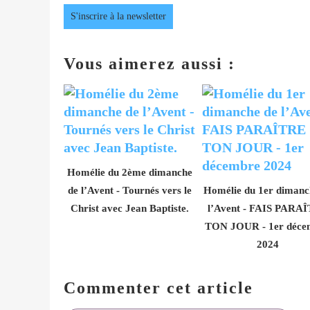
S'inscrire à la newsletter
Vous aimerez aussi :
Homélie du 2ème dimanche
de l’Avent - Tournés vers le
Homélie du 1er dimanc
Christ avec Jean Baptiste.
l’Avent - FAIS PARA
TON JOUR - 1er déce
2024
Commenter cet article