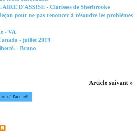
RE D'ASSISE - Clarisses de Sherbrooke
leçon pour ne pas renoncer à résoudre les problèmes
ue - VA
Canada - juillet 2019
iberté. - Bruno
Article suivant »
tour à l'accueil