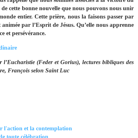
om de cette bonne nouvelle que nous pouvons nous unir
monde entier. Cette prière, nous la faisons passer par
t animée par l’Esprit de Jésus. Qu’elle nous apprenne
ce et persévérance.
dinaire
’Eucharistie (Feder et Gorius), lectures bibliques des
e, François selon Saint Luc
r l'action et la contemplation
de toute célébration