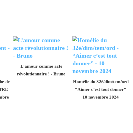
L’amour comme acte
révolutionnaire ! - Bruno
he de
Homélie du 32è/dim/tem/ord
ÎTRE
- “Aimer c’est tout donner” -
mbre
10 novembre 2024