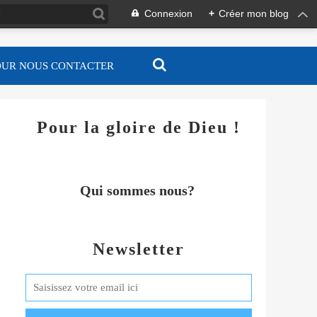
Connexion
+
Créer mon blog
OUR NOUS CONTACTER
Pour la gloire de Dieu !
Qui sommes nous?
Newsletter