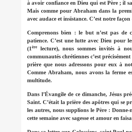
à avoir confiance en Dieu qui est Père ; il
Mais comme pour Abraham dans la premièr
avec audace et insistance. C’est notre façon
Comprenons bien : le but n’est pas de co
patience. C’est une lutte avec Dieu pour 
ère
(1
lecture), nous
sommes invités à no
communautés chrétiennes c’est précisément
prière que nous adressons pour eux à not
Comme Abraham, nous avons la ferme espér
multitude.
Dans l’Évangile de ce dimanche, Jésus préc
Saint. C’était la prière des apôtres qui se
les autres, nous supplions le Père : Donne-
cette semaine avec sagesse et amour en faisa
Dans sa lettre aux Colossiens, saint Paul n