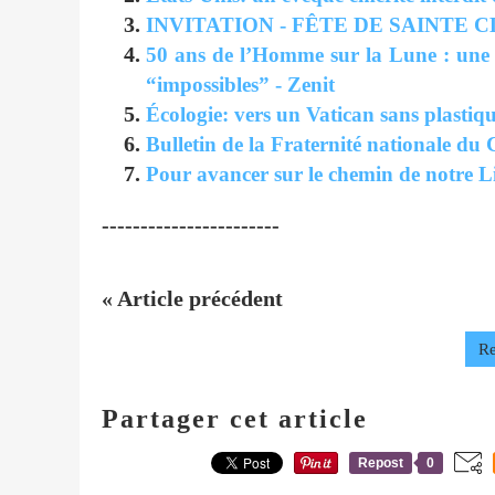
INVITATION - FÊTE DE SAINTE CLAI
50 ans de l’Homme sur la Lune : une 
“impossibles” - Zenit
Écologie: vers un Vatican sans plastiq
Bulletin de la Fraternité nationale du 
Pour avancer sur le chemin de notre L
-----------------------
« Article précédent
Re
Partager cet article
Repost
0