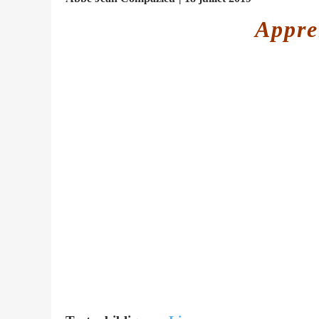
Appren