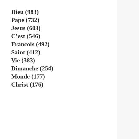
Dieu
(983)
Pape
(732)
Jesus
(603)
C’est
(546)
Francois
(492)
Saint
(412)
Vie
(383)
Dimanche
(254)
Monde
(177)
Christ
(176)