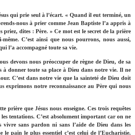
us qui prie seul à l’écart. « Quand il eut terminé, un
pprends-nous à prier comme Jean Baptiste l’a appris à
 priez, dites : Père. » Ce mot est le secret de la prière
lui-même. C’est ainsi que nous pourrons, nous aussi,
 qui l’a accompagné toute sa vie.
ous devons nous préoccuper de règne de Dieu, de sa
s à donner toute sa place à Dieu dans notre vie. Il ne
ur. C’est dans notre vie que la sainteté de Dieu doit
ous exprimons notre reconnaissance au Père qui nous
tte prière que Jésus nous enseigne. Ces trois requêtes
s les tentations. C’est absolument important car on ne
 vivre sans pardon ni sans l’aide de Dieu dans les
le pain le plus essentiel c’est celui de l’Eucharistie.