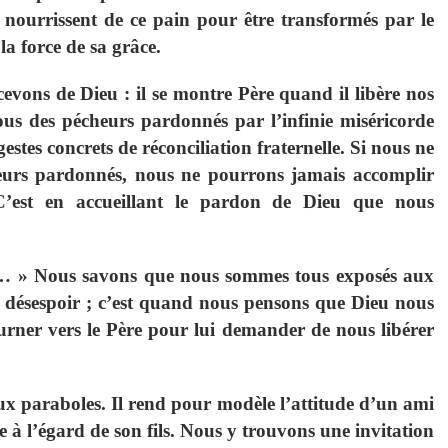
 nourrissent de ce pain pour être transformés par le
 la force de sa grâce.
evons de Dieu : il se montre Père quand il libère nos
ous des pécheurs pardonnés par l’infinie miséricorde
tes concrets de réconciliation fraternelle. Si nous ne
urs pardonnés, nous ne pourrons jamais accomplir
. C’est en accueillant le pardon de Dieu que nous
on… » Nous savons que nous sommes tous exposés aux
du désespoir ; c’est quand nous pensons que Dieu nous
ner vers le Père pour lui demander de nous libérer
ux paraboles. Il rend pour modèle l’attitude d’un ami
e à l’égard de son fils. Nous y trouvons une invitation