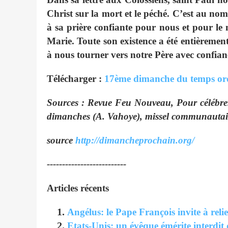
Christ sur la mort et le péché. C’est au n
à sa prière confiante pour nous et pour le 
Marie. Toute son existence a été entièremen
à nous tourner vers notre Père avec confian
Télécharger :
17ème dimanche du temps or
Sources : Revue Feu Nouveau, Pour célébrer l
dimanches (A. Vahoye), missel communautair
source
http://dimancheprochain.org/
--------------------------
Articles récents
Angélus: le Pape François invite à relie
Etats-Unis: un évêque émérite interdit 