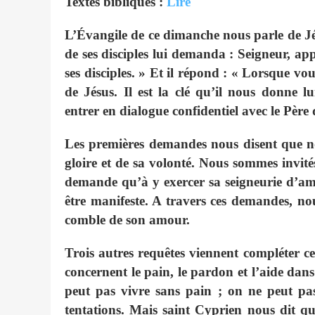
Textes bibliques :
Lire
L’Évangile de ce dimanche nous parle de Jés
de ses disciples lui demanda : Seigneur, a
ses disciples. » Et il répond : « Lorsque vous
de Jésus. Il est la clé qu’il nous donne 
entrer en dialogue confidentiel avec le Père
Les premières demandes nous disent que n
gloire et de sa volonté. Nous sommes invité
demande qu’à y exercer sa seigneurie d’amo
être manifeste. A travers ces demandes, n
comble de son amour.
Trois autres requêtes viennent compléter ce
concernent le pain, le pardon et l’aide dan
peut pas vivre sans pain ; on ne peut pas
tentations. Mais saint Cyprien nous dit que 