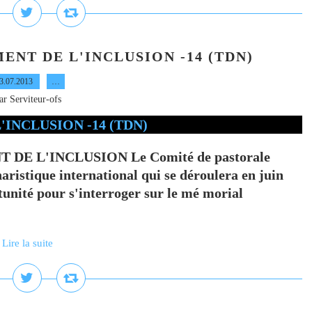
ENT DE L'INCLUSION -14 (TDN)
3.07.2013
…
ar Serviteur-ofs
 DE L'INCLUSION Le Comité de pastorale
ristique international qui se déroulera en juin
tunité pour s'interroger sur le mé morial
Lire la suite