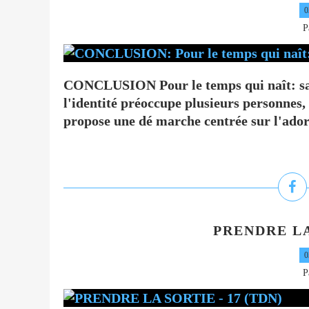
0
P
CONCLUSION Pour le temps qui naît: sa
l'identité préoccupe plusieurs personnes,
propose une dé marche centrée sur l'ador
PRENDRE LA
0
P