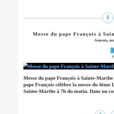
Messe du pape François à Sai
,
francois
ma
2
P
Messe du pape François à Sainte-Marth
pape François célèbre la messe du 4ème 
Sainte-Marthe à 7h du matin. Dans un cont