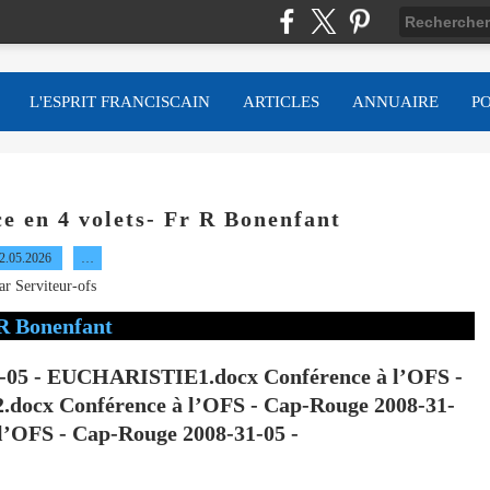
L'ESPRIT FRANCISCAIN
ARTICLES
ANNUAIRE
P
ce en 4 volets- Fr R Bonenfant
2.05.2026
…
ar Serviteur-ofs
1-05 - EUCHARISTIE1.docx Conférence à l’OFS -
docx Conférence à l’OFS - Cap-Rouge 2008-31-
’OFS - Cap-Rouge 2008-31-05 -