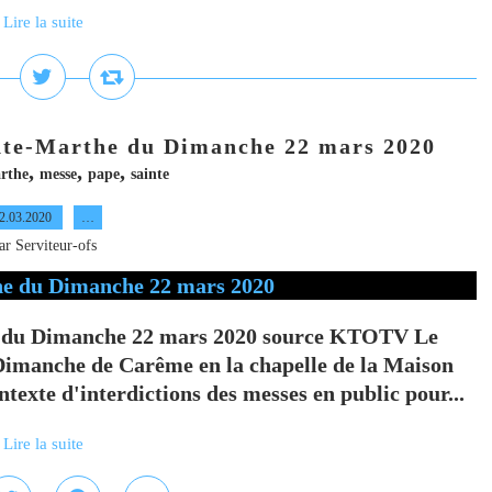
Lire la suite
nte-Marthe du Dimanche 22 mars 2020
,
,
,
rthe
messe
pape
sainte
2.03.2020
…
ar Serviteur-ofs
e du Dimanche 22 mars 2020 source KTOTV Le
Dimanche de Carême en la chapelle de la Maison
exte d'interdictions des messes en public pour...
Lire la suite