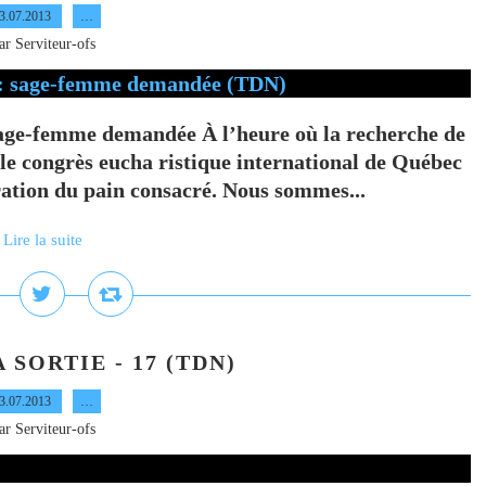
3.07.2013
…
ar Serviteur-ofs
ge-femme demandée À l’heure où la recherche de
 le congrès eucha ristique international de Québec
ation du pain consacré. Nous sommes...
Lire la suite
 SORTIE - 17 (TDN)
3.07.2013
…
ar Serviteur-ofs