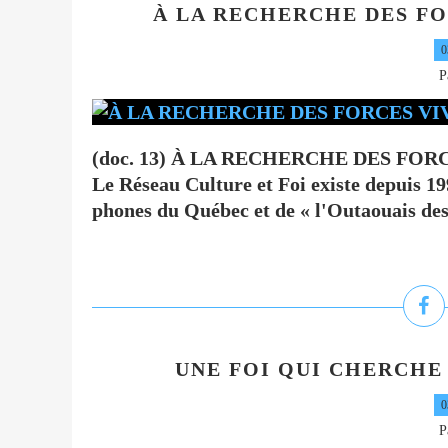
À LA RECHERCHE DES FOR
0
P
(doc. 13) À LA RECHERCHE DES FORCES
Le Réseau Culture et Foi existe depuis 19
phones du Québec et de « l'Outaouais des 
UNE FOI QUI CHERCHE 
0
P