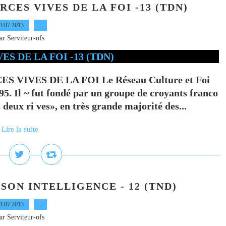
CES VIVES DE LA FOI -13 (TDN)
3.07.2013
…
ar Serviteur-ofs
 VIVES DE LA FOI Le Réseau Culture et Foi
95. Il ~ fut fondé par un groupe de croyants franco
deux ri ves», en très grande majorité des...
Lire la suite
SON INTELLIGENCE - 12 (TND)
3.07.2013
…
ar Serviteur-ofs