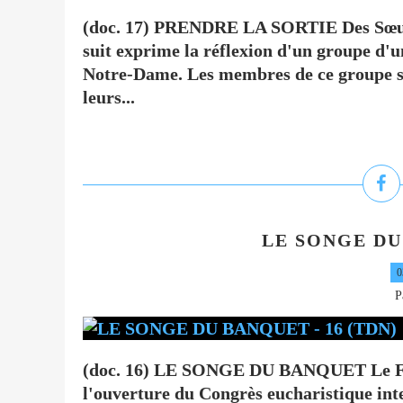
(doc. 17) PRENDRE LA SORTIE Des Sœurs
suit exprime la réflexion d'un groupe d'
Notre-Dame. Les membres de ce groupe s
leurs...
LE SONGE DU 
0
P
(doc. 16) LE SONGE DU BANQUET Le For
l'ouverture du Congrès eucharistique int