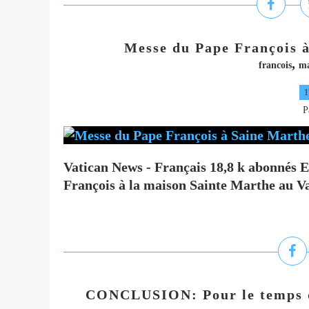
Messe du Pape François à
,
francois
ma
1
P
Vatican News - Français 18,8 k abonnés 
François à la maison Sainte Marthe au V
CONCLUSION: Pour le temps q