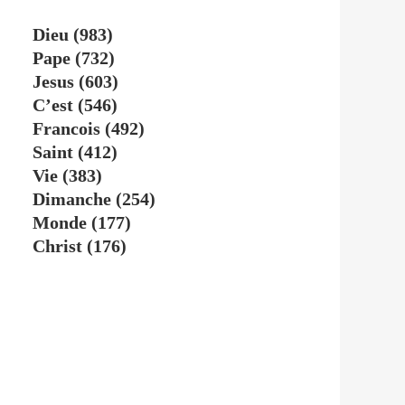
Dieu
(983)
Pape
(732)
Jesus
(603)
C’est
(546)
Francois
(492)
Saint
(412)
Vie
(383)
Dimanche
(254)
Monde
(177)
Christ
(176)