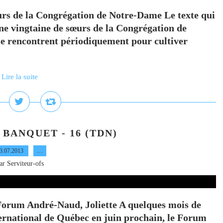
 de la Congrégation de Notre-Dame Le texte qui
une vingtaine de sœurs de la Congrégation de
e rencontrent périodiquement pour cultiver
Lire la suite
BANQUET - 16 (TDN)
3.07.2013
…
ar Serviteur-ofs
um André-Naud, Joliette A quelques mois de
ernational de Québec en juin prochain, le Forum