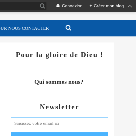
Connexion
+
Créer mon blog
OUR NOUS CONTACTER
Pour la gloire de Dieu !
Qui sommes nous?
Newsletter