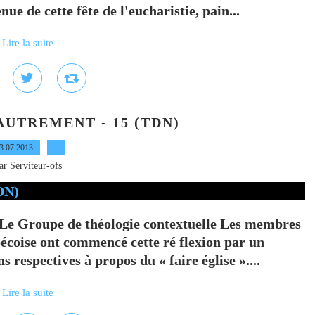
nue de cette fête de l'eucharistie, pain...
Lire la suite
AUTREMENT - 15 (TDN)
3.07.2013
…
ar Serviteur-ofs
Groupe de théologie contextuelle Les membres
écoise ont commencé cette ré flexion par un
s respectives à propos du « faire église »....
Lire la suite