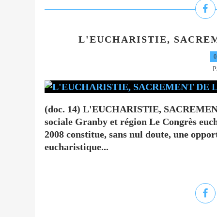
L'EUCHARISTIE, SACREM
0
P
(doc. 14) L'EUCHARISTIE, SACREMENT
sociale Granby et région Le Congrès eucha
2008 constitue, sans nul doute, une oppor
eucharistique...