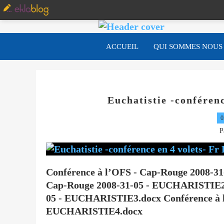
ACCUEIL
QUI SOMMES NOUS
Euchatistie -conféren
0
P
Conférence à l’OFS - Cap-Rouge 2008-3
Cap-Rouge 2008-31-05 - EUCHARISTIE2.
05 - EUCHARISTIE3.docx Conférence à l
EUCHARISTIE4.docx