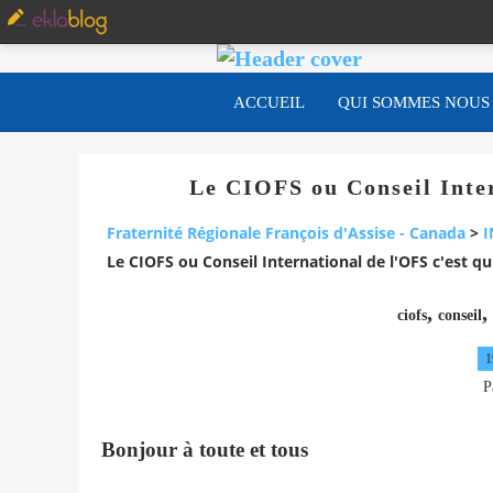
ACCUEIL
QUI SOMMES NOUS
Le CIOFS ou Conseil Inter
Fraternité Régionale François d'Assise - Canada
>
I
Le CIOFS ou Conseil International de l'OFS c'est qu
,
,
ciofs
conseil
1
P
Bonjour à toute et tous