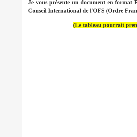
Je vous présente un document en format P
Conseil International de l'OFS (Ordre Fran
(Le tableau pourrait pre