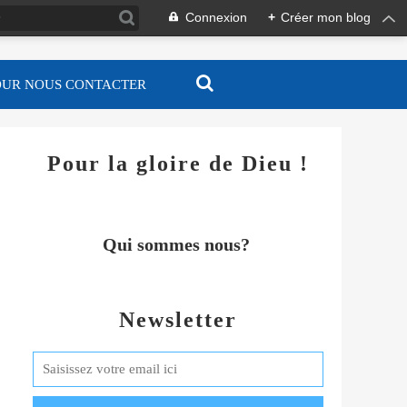
Connexion
+
Créer mon blog
OUR NOUS CONTACTER
Pour la gloire de Dieu !
Qui sommes nous?
Newsletter