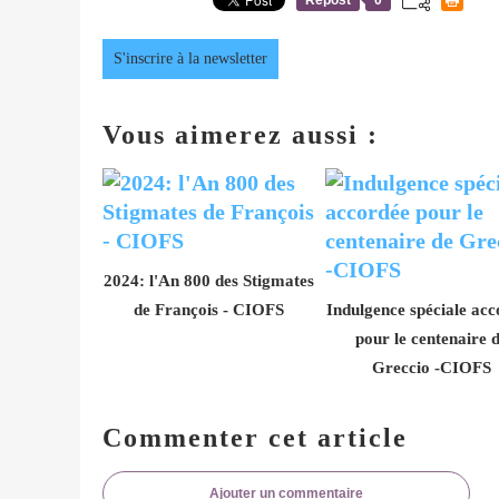
S'inscrire à la newsletter
Vous aimerez aussi :
2024: l'An 800 des Stigmates
de François - CIOFS
Indulgence spéciale acc
pour le centenaire 
Greccio -CIOFS
Commenter cet article
Ajouter un commentaire