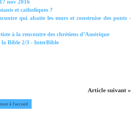
 17 nov 2016
tants et catholiques ?
ncontre qui abatte les murs et construise des ponts -
iste à la rencontre des chrétiens d’Amérique
 la Bible 2/3 - InterBible
Article suivant »
tour à l'accueil