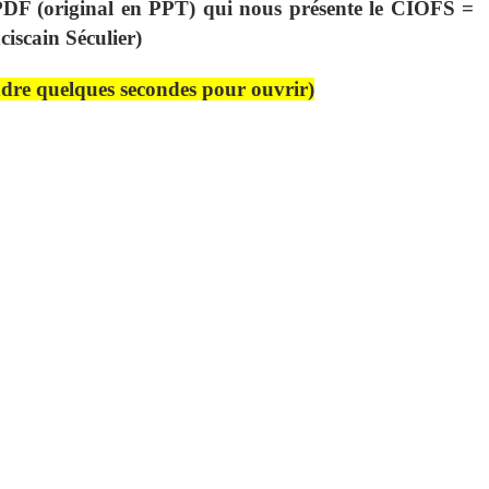
DF (original en PPT) qui nous présente le CIOFS =
ciscain Séculier)
ndre quelques secondes pour ouvrir)