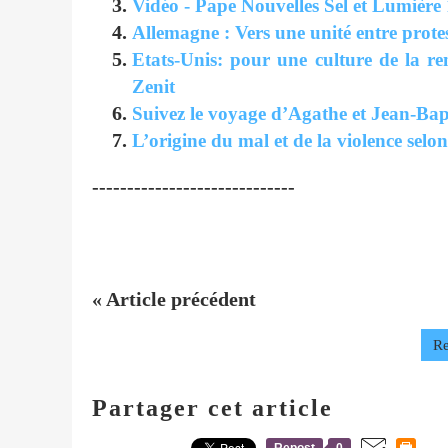
Vidéo - Pape Nouvelles Sel et Lumière
Allemagne : Vers une unité entre protes
Etats-Unis: pour une culture de la re
Zenit
Suivez le voyage d’Agathe et Jean-Bapt
L’origine du mal et de la violence selon
-----------------------------
« Article précédent
Re
Partager cet article
Repost
0