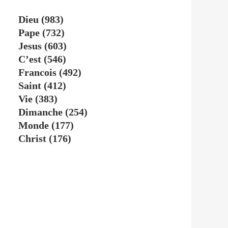
Dieu
(983)
Pape
(732)
Jesus
(603)
C’est
(546)
Francois
(492)
Saint
(412)
Vie
(383)
Dimanche
(254)
Monde
(177)
Christ
(176)