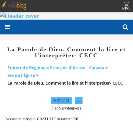
MENU
La Parole de Dieu. Comment la lire et
l'interpréter- CECC
Fraternité Régionale François d'Assise - Canada
>
Vie de l'Église
>
La Parole de Dieu. Comment la lire et l'interpréter- CECC
03.07.2013
…
Par Serviteur-ofs
Version numérique GRATUITE en format PDF