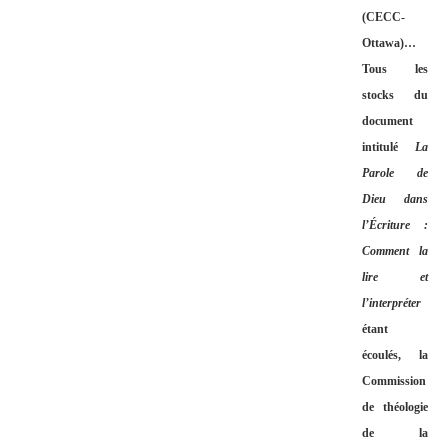
(CECC-
Ottawa)…
Tous les
stocks du
document
intitulé
La
Parole de
Dieu dans
l’Écriture :
Comment la
lire et
l’interpréter
étant
écoulés, la
Commission
de théologie
de la