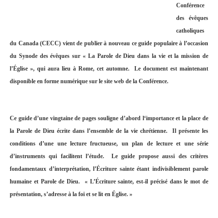
Conférence
des évêques
catholiques
du Canada (CECC) vient de publier à nouveau ce guide populaire à l’occasion
du Synode des évêques sur « La Parole de Dieu dans la vie et la mission de
l’Église », qui aura lieu à Rome, cet automne. Le document est maintenant
disponible en forme numérique sur le site web de la Conférence.
Ce guide d’une vingtaine de pages souligne d’abord l‘importance et la place de
la Parole de Dieu écrite dans l’ensemble de la vie chrétienne. Il présente les
conditions d’une une lecture fructueuse, un plan de lecture et une série
d’instruments qui facilitent l’étude. Le guide propose aussi des critères
fondamentaux d’interprétation, l’Écriture sainte étant indivisiblement parole
humaine et Parole de Dieu. « L’Écriture sainte, est-il précisé dans le mot de
présentation, s’adresse à la foi et se lit en Église. »