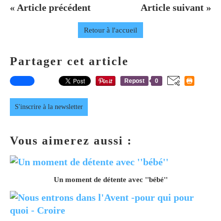
« Article précédent
Article suivant »
Retour à l'accueil
Partager cet article
Repost
0
S'inscrire à la newsletter
Vous aimerez aussi :
Un moment de détente avec ''bébé''