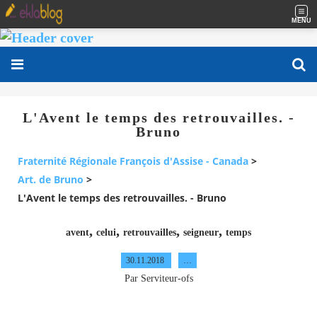
MENU
L'Avent le temps des retrouvailles. -
Bruno
Fraternité Régionale François d'Assise - Canada
>
Art. de Bruno
>
L'Avent le temps des retrouvailles. - Bruno
,
,
,
,
avent
celui
retrouvailles
seigneur
temps
30.11.2018
…
Par Serviteur-ofs