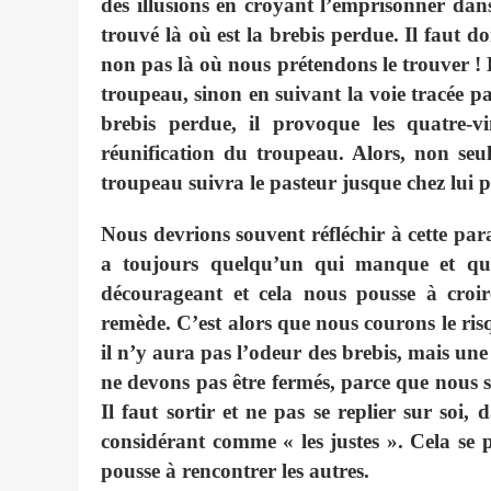
des illusions en croyant l’emprisonner dan
trouvé là où est la brebis perdue. Il faut d
non pas là où nous prétendons le trouver 
troupeau, sinon en suivant la voie tracée pa
brebis perdue, il provoque les quatre-vi
réunification du troupeau. Alors, non seul
troupeau suivra le pasteur jusque chez lui po
Nous devrions souvent réfléchir à cette pa
a toujours quelqu’un qui manque et qui e
décourageant et cela nous pousse à croir
remède. C’est alors que nous courons le ris
il n’y aura pas l’odeur des brebis, mais un
ne devons pas être fermés, parce que nous 
Il faut sortir et ne pas se replier sur soi,
considérant comme « les justes ». Cela se
pousse à rencontrer les autres.