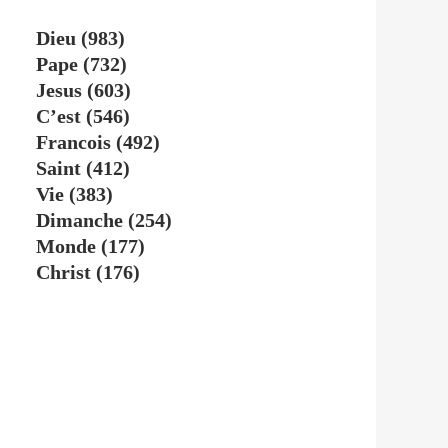
Dieu
(983)
Pape
(732)
Jesus
(603)
C’est
(546)
Francois
(492)
Saint
(412)
Vie
(383)
Dimanche
(254)
Monde
(177)
Christ
(176)