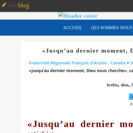
ACCUEIL
QUI SOMMES NOUS
«Jusqu’au dernier moment, D
Fraternité Régionale François d'Assise - Canada
>
V
«Jusqu’au dernier moment, Dieu nous cherche», ca
,
,
brebis
dieu
0
P
«Jusqu’au dernier mo