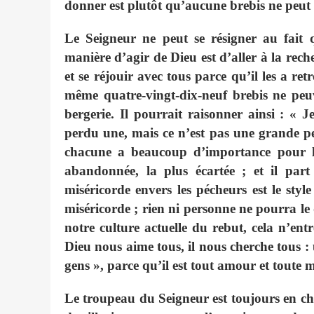
donner est plutôt qu’aucune brebis ne peut 
Le Seigneur ne peut se résigner au fait
manière d’agir de Dieu est d’aller à la rech
et se réjouir avec tous parce qu’il les a ret
même quatre-vingt-dix-neuf brebis ne peuv
bergerie. Il pourrait raisonner ainsi : « Je
perdu une, mais ce n’est pas une grande per
chacune a beaucoup d’importance pour lui 
abandonnée, la plus écartée ; et il par
miséricorde envers les pécheurs est le style
miséricorde ; rien ni personne ne pourra le
notre culture actuelle du rebut, cela n’ent
Dieu nous aime tous, il nous cherche tous : u
gens », parce qu’il est tout amour et toute m
Le troupeau du Seigneur est toujours en chem