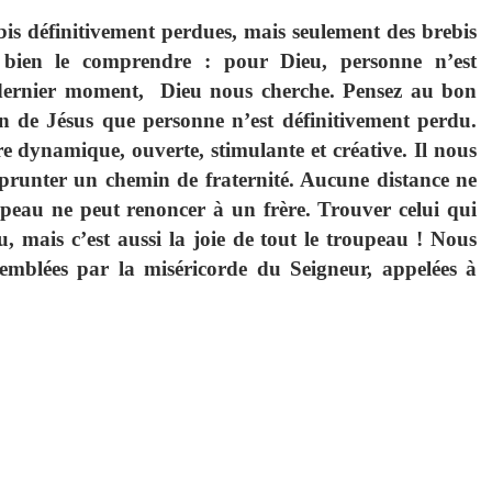
ebis définitivement perdues, mais seulement des brebis
s bien le comprendre : pour Dieu, personne n’est
 dernier moment, Dieu nous cherche. Pensez au bon
on de Jésus que personne n’est définitivement perdu.
re dynamique, ouverte, stimulante et créative. Il nous
mprunter un chemin de fraternité. Aucune distance ne
upeau ne peut renoncer à un frère. Trouver celui qui
u, mais c’est aussi la joie de tout le troupeau ! Nous
emblées par la miséricorde du Seigneur, appelées à