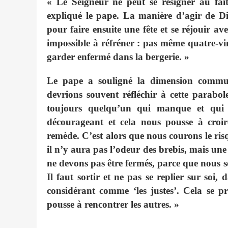
« Le Seigneur ne peut se résigner au fai
expliqué le pape. La manière d’agir de Die
pour faire ensuite une fête et se réjouir ave
impossible à réfréner : pas même quatre-vin
garder enfermé dans la bergerie. »
Le pape a souligné la dimension commun
devrions souvent réfléchir à cette parabo
toujours quelqu’un qui manque et qui es
décourageant et cela nous pousse à croir
remède. C’est alors que nous courons le ris
il n’y aura pas l’odeur des brebis, mais un
ne devons pas être fermés, parce que nous 
Il faut sortir et ne pas se replier sur soi,
considérant comme ‘les justes’. Cela se p
pousse à rencontrer les autres. »