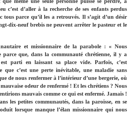
t que même une seule personne puisse se perdre, a
u c’est d’aller à la recherche de ses enfants perdus
c tous parce qu’il les a retrouvés. Il s’agit d’un désir
gt-dix-neuf brebis ne peuvent arrêter le pasteur et le
autaire et missionnaire de la parabole : « Nous
le parce que, dans la communauté chrétienne, il y a
t parti en laissant sa place vide. Parfois, c’est
e que c’est une perte inévitable, une maladie sans
que de nous renfermer à l’intérieur d’une bergerie, où
e mauvaise odeur de renfermé ! Et les chrétiens ? Nous
sentirions mauvais comme ce qui est enfermé. Jamais !
 dans les petites communautés, dans la paroisse, en se
roduit lorsque manque l’élan missionnaire qui nous