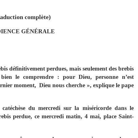
aduction complète)
IENCE GÉNÉRALE
rebis définitivement perdues, mais seulement des brebis
s bien le comprendre : pour Dieu, personne n’est
ernier moment, Dieu nous cherche », explique le pape
 catéchèse du mercredi sur la miséricorde dans le
bis perdue, ce mercredi matin, 4 mai, place Saint-