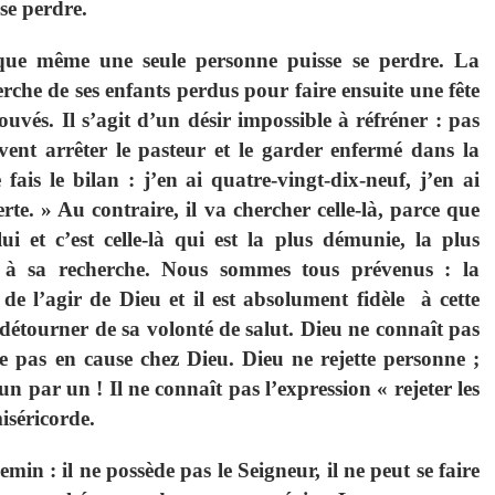
se perdre.
 que même une seule personne puisse se perdre. La
erche de ses enfants perdus pour faire ensuite une fête
rouvés. Il s’agit d’un désir impossible à réfréner : pas
ent arrêter le pasteur et le garder enfermé dans la
 fais le bilan : j’en ai quatre-vingt-dix-neuf, j’en ai
te. » Au contraire, il va chercher celle-là, parce que
et c’est celle-là qui est la plus démunie, la plus
t à sa recherche. Nous sommes tous prévenus : la
 de l’agir de Dieu et il est absolument fidèle à cette
 détourner de sa volonté de salut. Dieu ne connaît pas
re pas en cause chez Dieu. Dieu ne rejette personne ;
n par un ! Il ne connaît pas l’expression « rejeter les
iséricorde.
in : il ne possède pas le Seigneur, il ne peut se faire