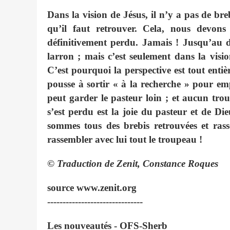
Dans la vision de Jésus, il n’y a pas de br
qu’il faut retrouver. Cela, nous devon
définitivement perdu. Jamais ! Jusqu’au
larron ; mais c’est seulement dans la visi
C’est pourquoi la perspective est tout entiè
pousse à sortir « à la recherche » pour e
peut garder le pasteur loin ; et aucun tro
s’est perdu est la joie du pasteur et de Die
sommes tous des brebis retrouvées et rass
rassembler avec lui tout le troupeau !
© Traduction de Zenit, Constance Roques
source www.zenit.org
-------------------------------
Les nouveautés - OFS-Sherb