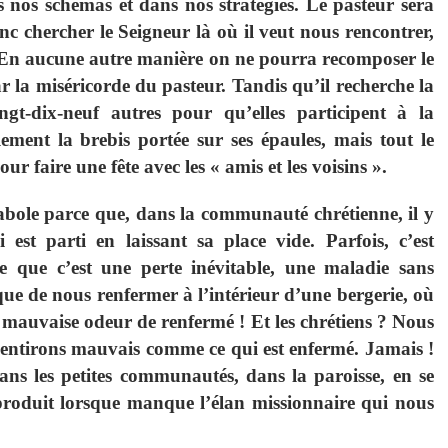
s nos schémas et dans nos stratégies. Le pasteur sera
onc chercher le Seigneur là où il veut nous rencontrer,
! En aucune autre manière on ne pourra recomposer le
r la miséricorde du pasteur. Tandis qu’il recherche la
ngt-dix-neuf autres pour qu’elles participent à la
ement la brebis portée sur ses épaules, mais tout le
ur faire une fête avec les « amis et les voisins ».
rabole parce que, dans la communauté chrétienne, il y
st parti en laissant sa place vide. Parfois, c’est
e que c’est une perte inévitable, une maladie sans
que de nous renfermer à l’intérieur d’une bergerie, où
e mauvaise odeur de renfermé ! Et les chrétiens ? Nous
sentirons mauvais comme ce qui est enfermé. Jamais !
 dans les petites communautés, dans la paroisse, en se
 produit lorsque manque l’élan missionnaire qui nous