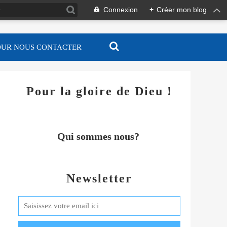
Connexion
+
Créer mon blog
OUR NOUS CONTACTER
Pour la gloire de Dieu !
Qui sommes nous?
Newsletter