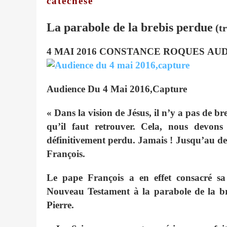
catéchèse
La parabole de la brebis perdue
(tr
4 MAI 2016
CONSTANCE ROQUES
AUD
Audience Du 4 Mai 2016,Capture
« Dans la vision de Jésus, il n’y a pas de b
qu’il faut retrouver. Cela, nous devon
définitivement perdu. Jamais ! Jusqu’au d
François.
Le pape François a en effet consacré sa
Nouveau Testament à la parabole de la bre
Pierre.