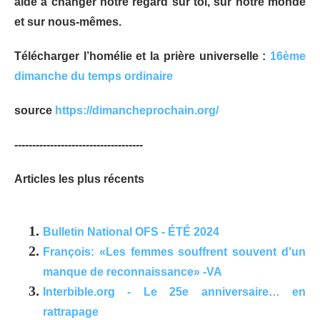
aide à changer notre regard sur toi, sur notre monde
et sur nous-mêmes.
Télécharger l’homélie et la prière universelle :
16ème
dimanche du temps ordinaire
source
https://dimancheprochain.org/
------------------------------------
Articles les plus récents
Bulletin National OFS - ÉTÉ 2024
François: «Les femmes souffrent souvent d'un
manque de reconnaissance» -VA
Interbible.org - Le 25e anniversaire… en
rattrapage