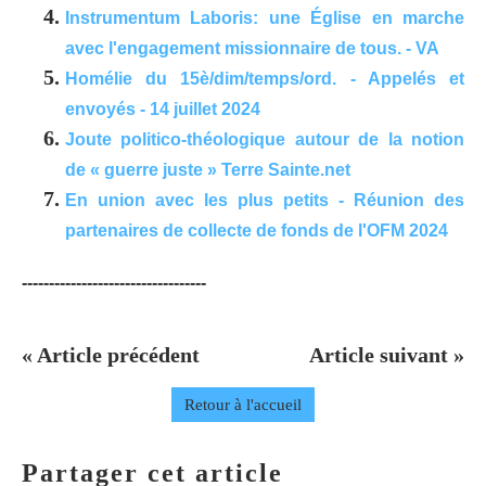
Instrumentum Laboris: une Église en marche
avec l'engagement missionnaire de tous. - VA
Homélie du 15è/dim/temps/ord. - Appelés et
envoyés - 14 juillet 2024
Joute politico-théologique autour de la notion
de « guerre juste » Terre Sainte.net
En union avec les plus petits - Réunion des
partenaires de collecte de fonds de l'OFM 2024
----------------------------------
« Article précédent
Article suivant »
Retour à l'accueil
Partager cet article