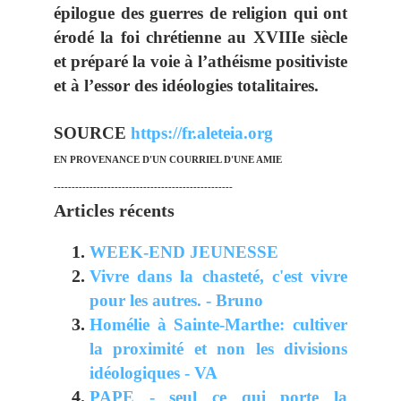
épilogue des guerres de religion qui ont
érodé la foi chrétienne au
XVIIIe
siècle
et préparé la voie à l’athéisme positiviste
et à l’essor des idéologies totalitaires.
SOURCE
https://fr.aleteia.org
EN PROVENANCE D'UN COURRIEL D'UNE AMIE
--------------------------------------------------
Articles récents
WEEK-END JEUNESSE
Vivre dans la chasteté, c'est vivre
pour les autres. - Bruno
Homélie à Sainte-Marthe: cultiver
la proximité et non les divisions
idéologiques - VA
PAPE - seul ce qui porte la