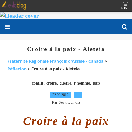
MENU
Croire à la paix - Aleteia
Fraternité Régionale François d'Assise - Canada
>
Réflexion
>
Croire à la paix - Aleteia
,
,
,
,
conflit
croire
guerre
l’homme
paix
22.09.2019
…
Par Serviteur-ofs
Croire à la paix