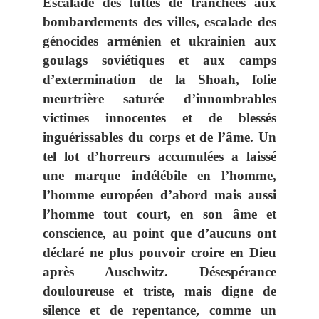
Escalade des luttes de tranchées aux
bombardements des villes, escalade des
génocides arménien et ukrainien aux
goulags soviétiques et aux camps
d’extermination de la Shoah, folie
meurtrière saturée d’innombrables
victimes innocentes et de blessés
inguérissables du corps et de l’âme. Un
tel lot d’horreurs accumulées a laissé
une marque indélébile en l’homme,
l’homme européen d’abord mais aussi
l’homme tout court, en son âme et
conscience, au point que d’aucuns ont
déclaré ne plus pouvoir croire en Dieu
après Auschwitz
. Désespérance
douloureuse et triste, mais digne de
silence et de repentance, comme un