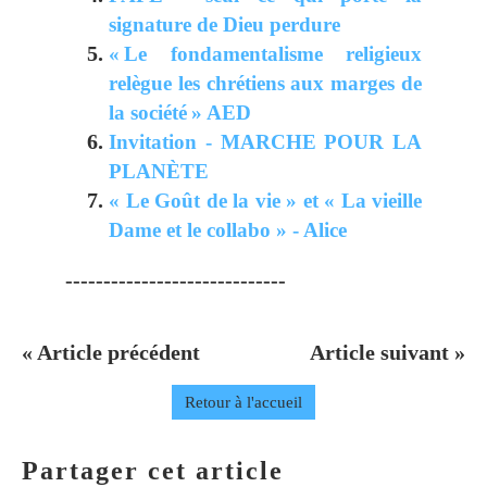
signature de Dieu perdure
« Le fondamentalisme religieux
relègue les chrétiens aux marges de
la société » AED
Invitation - MARCHE POUR LA
PLANÈTE
« Le Goût de la vie » et « La vieille
Dame et le collabo » - Alice
-----------------------------
« Article précédent
Article suivant »
Retour à l'accueil
Partager cet article