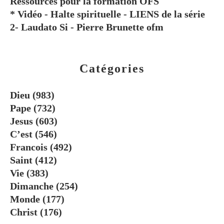
Ressources pour la formation OFS
* Vidéo - Halte spirituelle - LIENS de la série
2- Laudato Si - Pierre Brunette ofm
Catégories
Dieu
(983)
Pape
(732)
Jesus
(603)
C’est
(546)
Francois
(492)
Saint
(412)
Vie
(383)
Dimanche
(254)
Monde
(177)
Christ
(176)