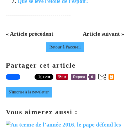
Que se lève l’étoile de l’espoir!
--------------------------------
« Article précédent
Article suivant »
Retour à l'accueil
Partager cet article
Repost
0
S'inscrire à la newsletter
Vous aimerez aussi :