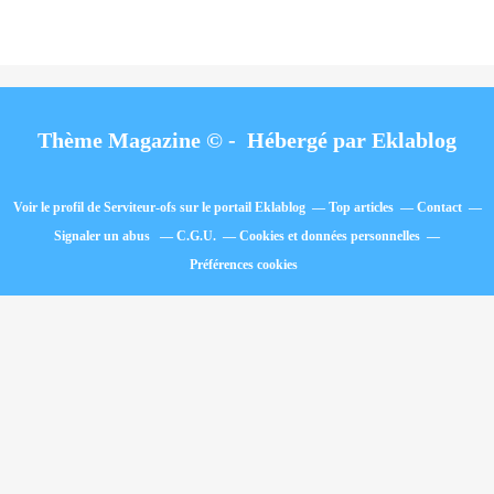
Thème Magazine © - Hébergé par
Eklablog
Voir le profil de
Serviteur-ofs
sur le portail Eklablog
Top articles
Contact
Signaler un abus
C.G.U.
Cookies et données personnelles
Préférences cookies