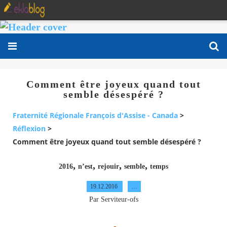
Comment être joyeux quand tout
semble désespéré ?
Fraternité Régionale François d'Assise - Canada
>
Réflexion
>
Comment être joyeux quand tout semble désespéré ?
,
,
,
,
2016
n’est
rejouir
semble
temps
19.12.2016
…
Par Serviteur-ofs