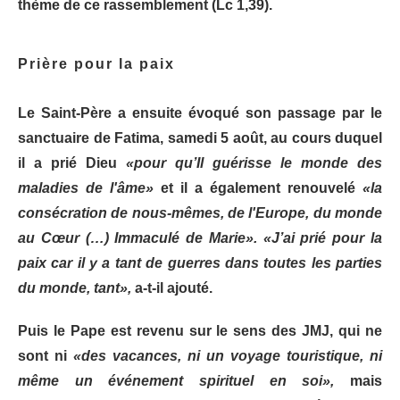
thème de ce rassemblement (Lc 1,39).
Prière pour la paix
Le Saint-Père a ensuite évoqué son passage par le
sanctuaire de Fatima, samedi 5 août, au cours duquel
il a prié Dieu
«pour qu’Il guérisse le monde des
maladies de l'âme»
et il a également renouvelé
«la
consécration de nous-mêmes, de l'Europe, du monde
au Cœur (…) Immaculé de Marie». «J’ai prié pour la
paix car il y a tant de guerres dans toutes les parties
du monde, tant»,
a-t-il ajouté.
Puis le Pape est revenu sur le sens des JMJ, qui ne
sont ni
«des vacances, ni un voyage touristique, ni
même un événement spirituel en soi»,
mais