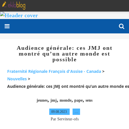
Audience générale: ces JMJ ont
montré qu’un autre monde est
possible
Fraternité Régionale François d'Assise - Canada
>
Nouvelles
>
Audience générale: ces JMJ ont montré qu’un autre monde es
,
,
,
,
jeunes
jmj
monde
pape
sens
09.08.2023
…
Par Serviteur-ofs