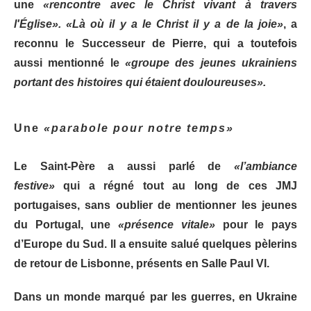
une
«rencontre avec le Christ vivant à travers
l'Église».
«Là où il y a le Christ il y a de la joie»
, a
reconnu le Successeur de Pierre, qui a toutefois
aussi mentionné le
«groupe des jeunes ukrainiens
portant des histoires qui étaient douloureuses».
Une
«parabole pour notre temps»
Le Saint-Père a aussi parlé de
«l’ambiance
festive»
qui a régné tout au long de ces JMJ
portugaises, sans oublier de mentionner les jeunes
du Portugal, une
«présence vitale»
pour le pays
d’Europe du Sud. Il a ensuite salué quelques pèlerins
de retour de Lisbonne, présents en Salle Paul VI.
Dans un monde marqué par les guerres, en Ukraine