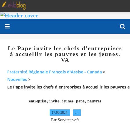
Le Pape invite les chefs d'entreprises
à accuellir les pauvres et les jeunes.
VA
Fraternité Régionale François d'Assise - Canada
>
Nouvelles
>
Le Pape invite les chefs d'entreprises à accuellir les pauvres e
,
,
,
,
entreprise
invite
jeunes
pape
pauvres
17.06.2024
…
Par Serviteur-ofs