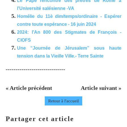
Le Pape rencontre des prêtres de Rome à
l'Université salésienne -VA
Homélie du 11è dim/temps/ordinaire - Espérer
contre toute espérance - 16 juin 2024
2024: l'An 800 des Stigmates de François -
CIOFS
Une “Journée de Jérusalem” sous haute
tension dans la Vieille Ville.- Terre Sainte
------------------------------
« Article précédent
Article suivant »
Retour à l'accueil
Partager cet article