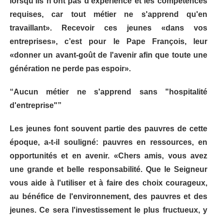
lorsqu’ils n'ont pas d’expérience et les compétences
requises, car tout métier ne s'apprend qu'en
travaillant». Recevoir ces jeunes «dans vos
entreprises», c’est pour le Pape François, leur
«donner un avant-goût de l'avenir afin que toute une
génération ne perde pas espoir».
“Aucun métier ne s'apprend sans "hospitalité
d'entreprise"”
Les jeunes font souvent partie des pauvres de cette
époque, a-t-il souligné: pauvres en ressources, en
opportunités et en avenir. «Chers amis, vous avez
une grande et belle responsabilité. Que le Seigneur
vous aide à l'utiliser et à faire des choix courageux,
au bénéfice de l'environnement, des pauvres et des
jeunes. Ce sera l'investissement le plus fructueux, y