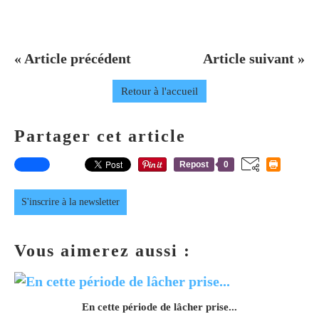
« Article précédent
Article suivant »
Retour à l'accueil
Partager cet article
Repost
0
S'inscrire à la newsletter
Vous aimerez aussi :
En cette période de lâcher prise...