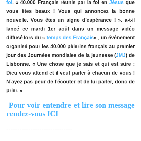
foi
. « 40.000 Français réunis par la foi en
Jésus
que
vous êtes beaux ! Vous qui annoncez la bonne
nouvelle. Vous êtes un signe d’espérance ! », a-t-il
lancé ce mardi 1er août dans un message vidéo
diffusé lors du «
temps des Français
« , un événement
organisé pour les 40.000 pèlerins français au premier
jour des Journées mondiales de la jeunesse (
JMJ
) de
Lisbonne. « Une chose que je sais et qui est sûre :
Dieu vous attend et il veut parler à chacun de vous !
N’ayez pas peur de l’écouter et de lui parler, donc de
prier. »
Pour voir entendre et lire son message
rendez-vous ICI
------------------------------