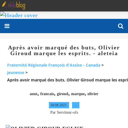
Après avoir marqué des buts, Olivier
Giroud marque les esprits. - aleteia
Fraternité Régionale François d'Assise - Canada
>
jeunesse
>
Après avoir marqué des buts, Olivier Giroud marque les esprit
,
,
,
,
aout
francais
giroud
marque
olivier
04.08.2023
…
Par Serviteur-ofs