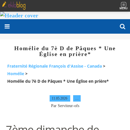
MENU
Homélie du 7è D de Pâques * Une
Église en prière*
Fraternité Régionale François d'Assise - Canada
>
Homélie
>
Homélie du 7è D de Pâques * Une Église en prière*
11.05.2026
…
Par Serviteur-ofs
7ème dimanche de