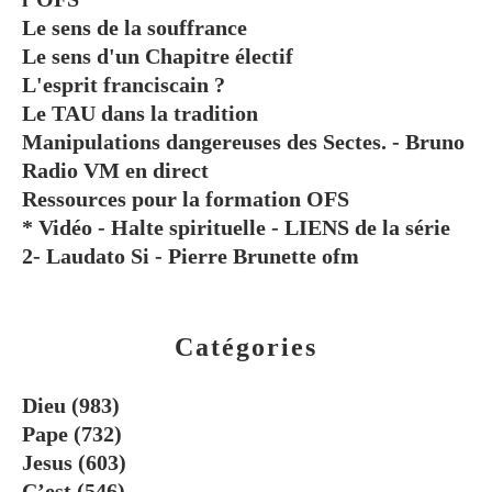
Le sens de la souffrance
Le sens d'un Chapitre électif
L'esprit franciscain ?
Le TAU dans la tradition
Manipulations dangereuses des Sectes. - Bruno
Radio VM en direct
Ressources pour la formation OFS
* Vidéo - Halte spirituelle - LIENS de la série
2- Laudato Si - Pierre Brunette ofm
Catégories
Dieu
(983)
Pape
(732)
Jesus
(603)
C’est
(546)