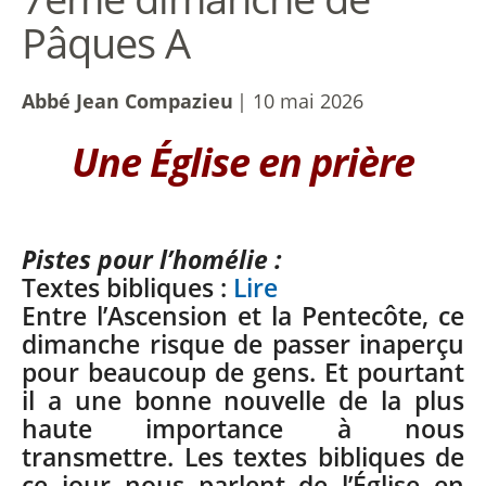
Pâques A
Abbé Jean Compazieu
| 10 mai 2026
Une Église en prière
Pistes pour l’homélie :
Textes bibliques :
Lire
Entre l’Ascension et la Pentecôte, ce
dimanche risque de passer inaperçu
pour beaucoup de gens. Et pourtant
il a une bonne nouvelle de la plus
haute importance à nous
transmettre. Les textes bibliques de
ce jour nous parlent de l’Église en