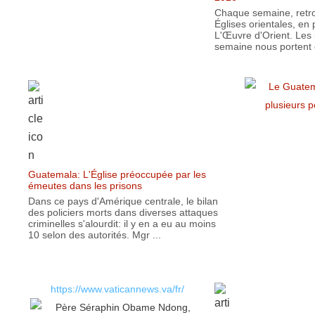
Chaque semaine, retrou
Églises orientales, en 
L'Œuvre d'Orient. Les 
semaine nous portent e
Guatemala: L'Église préoccupée par les
émeutes dans les prisons
Dans ce pays d'Amérique centrale, le bilan
des policiers morts dans diverses attaques
criminelles s'alourdit: il y en a eu au moins
10 selon des autorités. Mgr ...
https://www.vaticannews.va/fr/