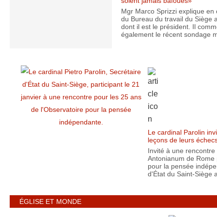
soient jamais bafoués»
Mgr Marco Sprizzi explique en d
du Bureau du travail du Siège 
dont il est le président. Il com
également le récent sondage m
Le cardinal Parolin invi
leçons de leurs échec
Invité à une rencontre 
Antonianum de Rome p
pour la pensée indépe
d'État du Saint-Siège 
ÉGLISE ET MONDE