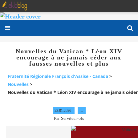
Nouvelles du Vatican * Léon XIV
encourage à ne jamais céder aux
fausses nouvelles et plus
Fraternité Régionale François d'Assise - Canada
>
Nouvelles
>
Nouvelles du Vatican * Léon XIV encourage à ne jamais céder 
23.01.2026
…
Par Serviteur-ofs