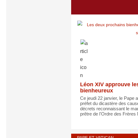
Léon XIV approuve le
bienheureux
Ce jeudi 22 janvier, le Pape
préfet du dicastère des caus
décrets reconnaissant le ma
prêtre de l'Ordre des Frères 
PAPE ET VATICAN