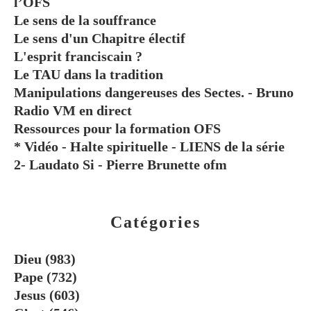
l’OFS
Le sens de la souffrance
Le sens d'un Chapitre électif
L'esprit franciscain ?
Le TAU dans la tradition
Manipulations dangereuses des Sectes. - Bruno
Radio VM en direct
Ressources pour la formation OFS
* Vidéo - Halte spirituelle - LIENS de la série
2- Laudato Si - Pierre Brunette ofm
Catégories
Dieu
(983)
Pape
(732)
Jesus
(603)