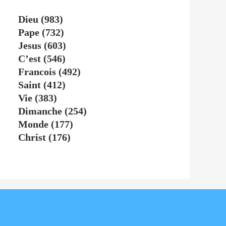
Dieu
(983)
Pape
(732)
Jesus
(603)
C’est
(546)
Francois
(492)
Saint
(412)
Vie
(383)
Dimanche
(254)
Monde
(177)
Christ
(176)