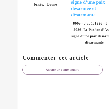
brisés. - Bruno
800e - 3 août 1226 - 3
2026 -Le Pardon d’Ass
signe d’une paix désarm
désarmante
Commenter cet article
Ajouter un commentaire