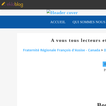
ACCUEIL
QUI SOMMES NOUS
A vous tous lecteurs 
Fraternité Régionale François d'Assise - Canada
>
D
0
P
Bo