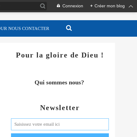
Connexion
+
Créer mon blog
OUR NOUS CONTACTER
Pour la gloire de Dieu !
Qui sommes nous?
Newsletter