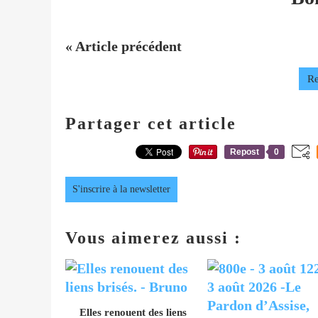
« Article précédent
Re
Partager cet article
Repost
0
S'inscrire à la newsletter
Vous aimerez aussi :
Elles renouent des liens