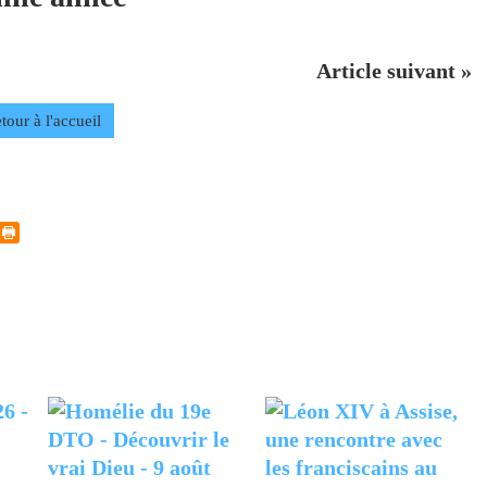
Article suivant »
tour à l'accueil