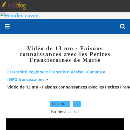
Vidéo de 13 mn - Faisons
connaissances avec les Petites
Franciscaines de Marie
Fraternité Régionale François d'Assise - Canada
>
INFO franciscaines
>
Vidéo de 13 mn - Faisons connaissances avec les Petites Fran
11.11.2025
…
Par Serviteur-ofs