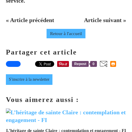
service.
« Article précédent
Article suivant »
Retour à l'accueil
Partager cet article
Repost
0
S'inscrire à la newsletter
Vous aimerez aussi :
L’héritage de sainte Claire : contemplation et engagement - FI