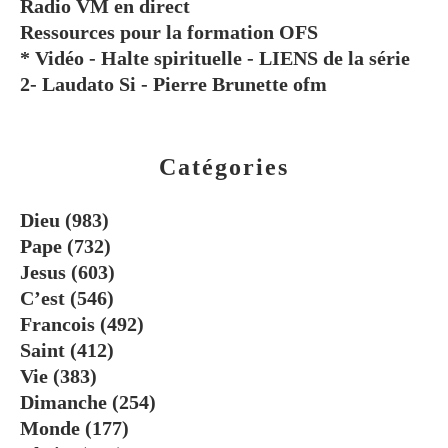
Radio VM en direct
Ressources pour la formation OFS
* Vidéo - Halte spirituelle - LIENS de la série
2- Laudato Si - Pierre Brunette ofm
Catégories
Dieu
(983)
Pape
(732)
Jesus
(603)
C’est
(546)
Francois
(492)
Saint
(412)
Vie
(383)
Dimanche
(254)
Monde
(177)