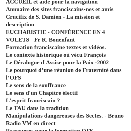
ACCUEIL et aide pour la navigation
Annuaire des sites franciscains-nes et amis
Crucifix de S. Damien - La mission et
description
EUCHARISTIE - CONFÉRENCE EN 4
VOLETS - Fr R. Bonenfant
Formation franciscaine textes et vidéos.
Le contexte historique où vécu François
Le Décalogue d'Assise pour la Paix -2002
Le pourquoi d’une réunion de Fraternité dans
l’OFS
Le sens de la souffrance
Le sens d'un Chapitre électif
L'esprit franciscain ?
Le TAU dans la tradition
Manipulations dangereuses des Sectes. - Bruno
Radio VM en direct
Ressources pour la formation OFS