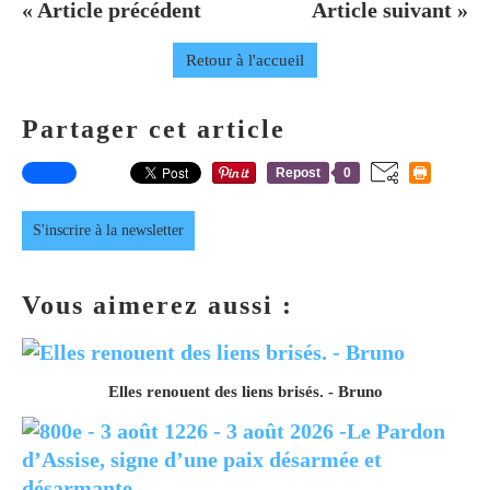
« Article précédent
Article suivant »
Retour à l'accueil
Partager cet article
Repost
0
S'inscrire à la newsletter
Vous aimerez aussi :
Elles renouent des liens brisés. - Bruno