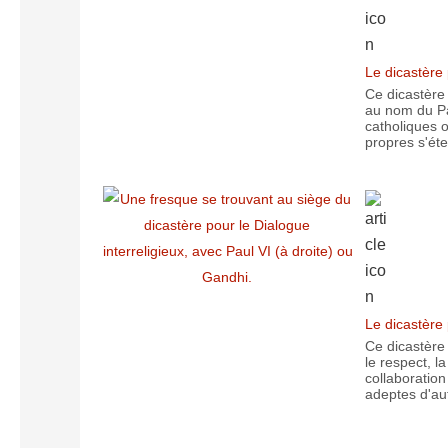
Le dicastère 
Ce dicastère
au nom du Pa
catholiques or
propres s'éte
Le dicastère 
Ce dicastère
le respect, l
collaboration
adeptes d'aut