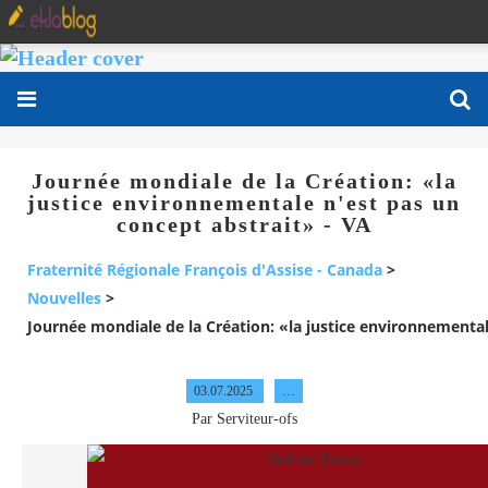
Journée mondiale de la Création: «la
justice environnementale n'est pas un
concept abstrait» - VA
Fraternité Régionale François d'Assise - Canada
>
Nouvelles
>
Journée mondiale de la Création: «la justice environnemental
03.07.2025
…
Par Serviteur-ofs