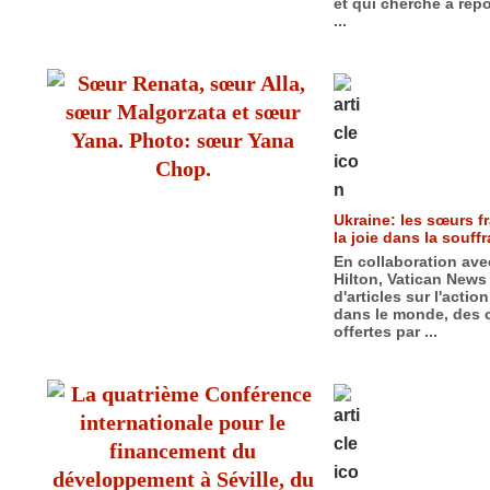
et qui cherche à ré
...
Ukraine: les sœurs f
la joie dans la souffr
En collaboration ave
Hilton, Vatican News
d'articles sur l'actio
dans le monde, des 
offertes par ...