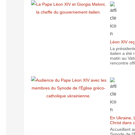
Léon XIV reç
La président
italien a été
matin au Vat
rencontre offi
En Ukraine, L
Christ dans 
Accueillant 
Synode de l'