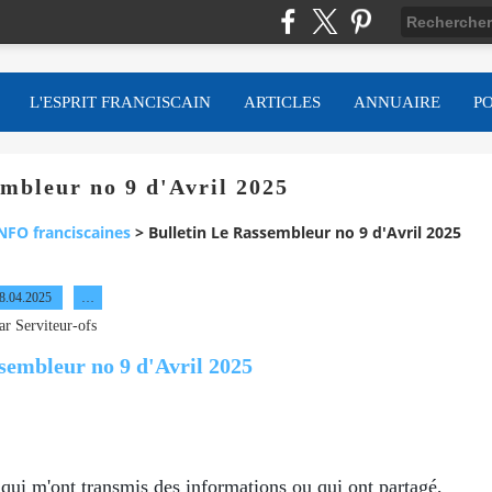
L'ESPRIT FRANCISCAIN
ARTICLES
ANNUAIRE
P
embleur no 9 d'Avril 2025
NFO franciscaines
>
Bulletin Le Rassembleur no 9 d'Avril 2025
8.04.2025
…
ar Serviteur-ofs
qui m'ont transmis des informations ou qui ont partagé,