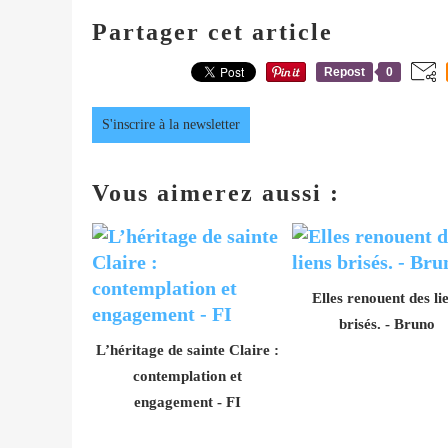
Partager cet article
Repost
0
S'inscrire à la newsletter
Vous aimerez aussi :
Elles renouent des li
brisés. - Bruno
L’héritage de sainte Claire :
contemplation et
engagement - FI