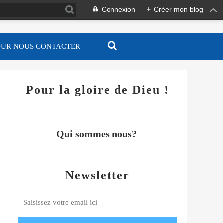
Connexion
+
Créer mon blog
OUR NOUS CONTACTER
Pour la gloire de Dieu !
Qui sommes nous?
Newsletter