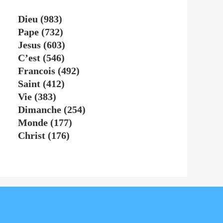
Dieu
(983)
Pape
(732)
Jesus
(603)
C’est
(546)
Francois
(492)
Saint
(412)
Vie
(383)
Dimanche
(254)
Monde
(177)
Christ
(176)