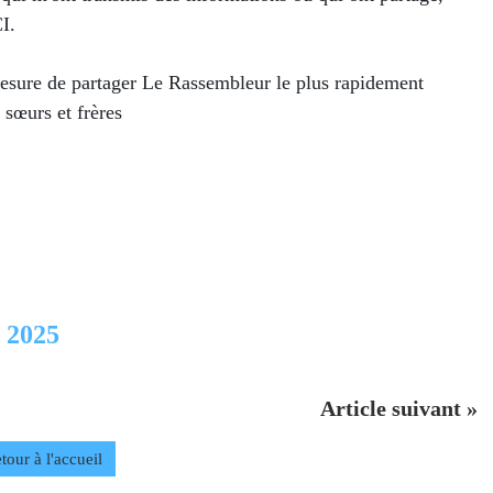
I.
mesure de partager Le Rassembleur le plus rapidement
 sœurs et frères
 2025
Article suivant »
tour à l'accueil