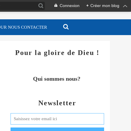
Connexion
+
Créer mon blog
OUR NOUS CONTACTER
Pour la gloire de Dieu !
Qui sommes nous?
Newsletter