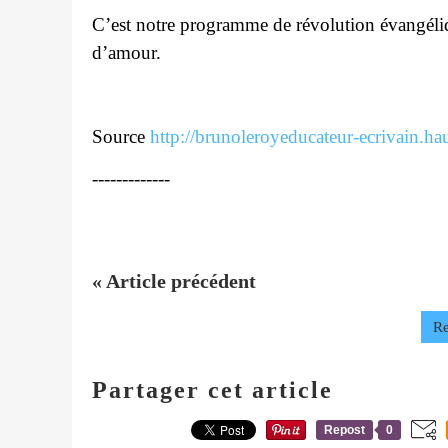
C’est notre programme de révolution évangéliq
d’amour.
Source
http://brunoleroyeducateur-ecrivain.ha
-------------
« Article précédent
Re
Partager cet article
Repost
0