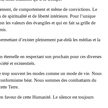
e jugement, de comportement et même de convictions. Le
de spiritualité et de liberté intérieure. Pour l’unique
les valeurs des évangiles et qui en fait sa grille de
mis.
rmettant d’exister pleinement par-delà les médias et la
on éternelle en respectant son prochain pour ces diverses
iété et existentiels.
ère trop souvent les modes comme un mode de vie. Nous
u conformisme béat. Nous sommes des combattants du
ette Terre.
en faveur de cette Humanité. Le silence est toujours