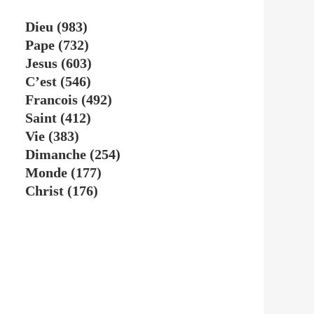
Dieu
(983)
Pape
(732)
Jesus
(603)
C’est
(546)
Francois
(492)
Saint
(412)
Vie
(383)
Dimanche
(254)
Monde
(177)
Christ
(176)