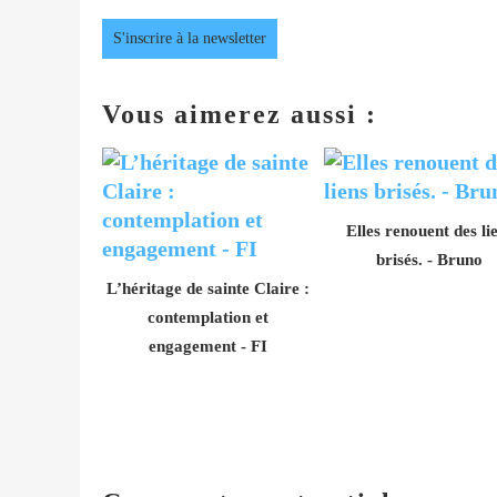
S'inscrire à la newsletter
Vous aimerez aussi :
Elles renouent des li
brisés. - Bruno
L’héritage de sainte Claire :
contemplation et
engagement - FI