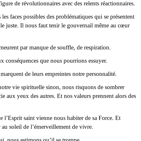
igure de révolutionnaires avec des relents réactionnaires.
les faces possibles des problématiques qui se présentent
le juste. Il nous faut tenir le gouvernail même au cœur
meurent par manque de souffle, de respiration.
ux conséquences que nous pourrions essuyer.
 marquent de leurs empreintes notre personnalité.
notre vie spirituelle sinon, nous risquons de sombrer
e aux yeux des autres. Et nos valeurs prennent alors des
e l’Esprit saint vienne nous habiter de sa Force. Et
r au soleil de l’émerveillement de vivre.
 si, nous estimons qu’il se trompe.