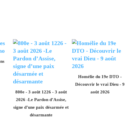
ens
Homélie du 19e DTO -
Découvrir le vrai Dieu - 9
800e - 3 août 1226 - 3 août
août 2026
2026 -Le Pardon d’Assise,
signe d’une paix désarmée et
désarmante