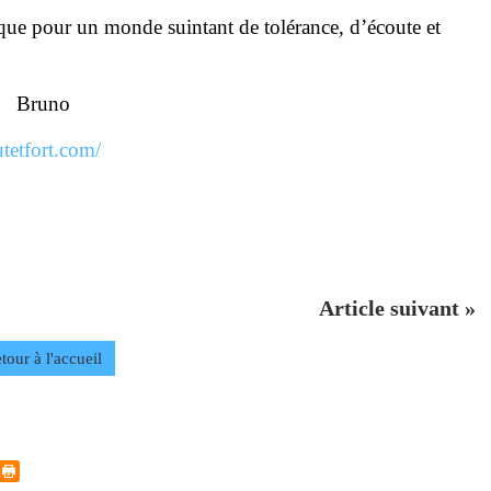
ue pour un monde suintant de tolérance, d’écoute et
Bruno
utetfort.com/
Article suivant »
tour à l'accueil