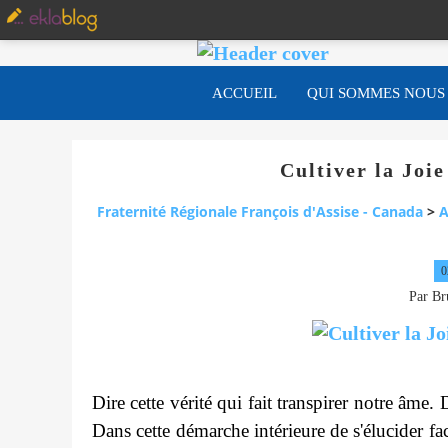
ACCUEIL
QUI SOMMES NOUS
Cultiver la Joie
Fraternité Régionale François d'Assise - Canada
>
A
0
Par Br
Dire cette vérité qui fait transpirer notre âme
Dans cette démarche intérieure de s'élucider f