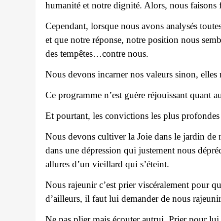
humanité et notre dignité. Alors, nous faisons f
Cependant, lorsque nous avons analysés toutes 
et que notre réponse, notre position nous semb
des tempêtes…contre nous.
Nous devons incarner nos valeurs sinon, elles 
Ce programme n’est guère réjouissant quant a
Et pourtant, les convictions les plus profondes
Nous devons cultiver la Joie dans le jardin de 
dans une dépression qui justement nous dépréci
allures d’un vieillard qui s’éteint.
Nous rajeunir c’est prier viscéralement pour qu
d’ailleurs, il faut lui demander de nous rajeuni
Ne pas plier mais écouter autrui. Prier pour lui