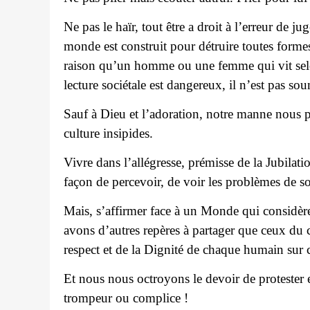
Ne pas le haïr, tout être a droit à l’erreur d
monde est construit pour détruire toutes formes 
raison qu’un homme ou une femme qui vit selon 
lecture sociétale est dangereux, il n’est pas sou
Sauf à Dieu et l’adoration, notre manne nous pe
culture insipides.
Vivre dans l’allégresse, prémisse de la Jubilati
façon de percevoir, de voir les problèmes de soc
Mais, s’affirmer face à un Monde qui consid
avons d’autres repères à partager que ceux d
respect et de la Dignité de chaque humain sur c
Et nous nous octroyons le devoir de protester 
trompeur ou complice !