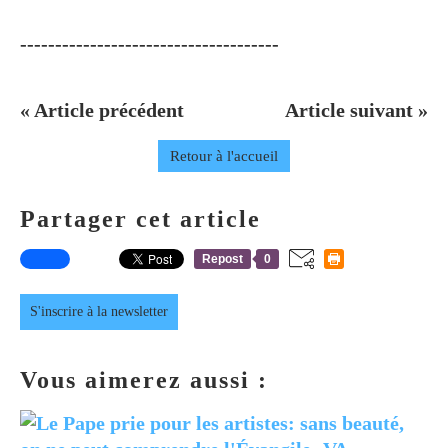
-------------------------------------
« Article précédent
Article suivant »
Retour à l'accueil
Partager cet article
Repost
0
S'inscrire à la newsletter
Vous aimerez aussi :