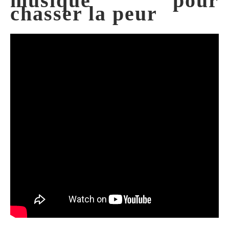
musique pour
chasser la peur