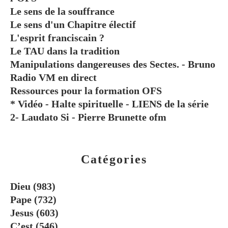
Le sens de la souffrance
Le sens d'un Chapitre électif
L'esprit franciscain ?
Le TAU dans la tradition
Manipulations dangereuses des Sectes. - Bruno
Radio VM en direct
Ressources pour la formation OFS
* Vidéo - Halte spirituelle - LIENS de la série
2- Laudato Si - Pierre Brunette ofm
Catégories
Dieu
(983)
Pape
(732)
Jesus
(603)
C’est
(546)