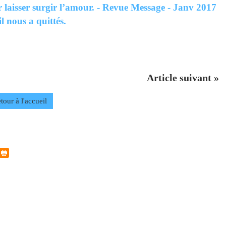
 laisser surgir l’amour. - Revue Message - Janv 2017
 nous a quittés.
Article suivant »
tour à l'accueil