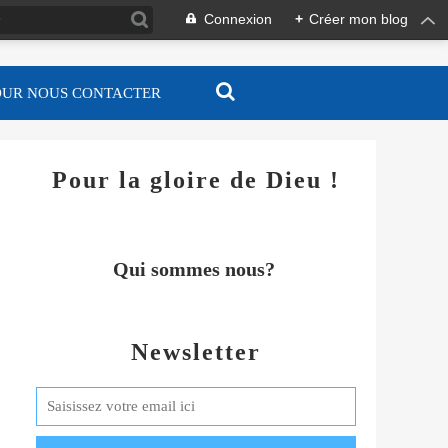
Connexion
+
Créer mon blog
OUR NOUS CONTACTER
Pour la gloire de Dieu !
Qui sommes nous?
Newsletter