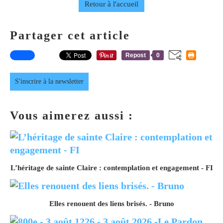
Retour à l'accueil
Partager cet article
Repost
0
S'inscrire à la newsletter
Vous aimerez aussi :
L’héritage de sainte Claire : contemplation et engagement - FI
Elles renouent des liens brisés. - Bruno