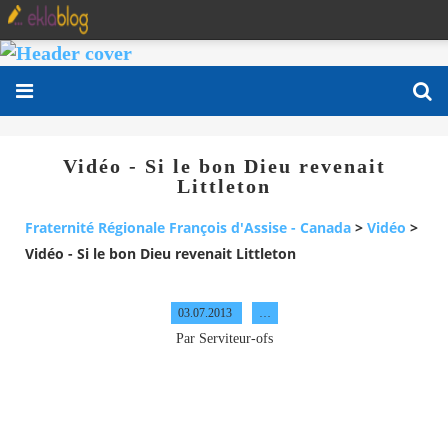
Vidéo - Si le bon Dieu revenait
Littleton
Fraternité Régionale François d'Assise - Canada
>
Vidéo
>
Vidéo - Si le bon Dieu revenait Littleton
03.07.2013
…
Par Serviteur-ofs