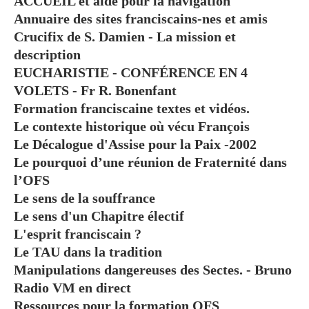
ACCUEIL et aide pour la navigation
Annuaire des sites franciscains-nes et amis
Crucifix de S. Damien - La mission et
description
EUCHARISTIE - CONFÉRENCE EN 4
VOLETS - Fr R. Bonenfant
Formation franciscaine textes et vidéos.
Le contexte historique où vécu François
Le Décalogue d'Assise pour la Paix -2002
Le pourquoi d’une réunion de Fraternité dans
l’OFS
Le sens de la souffrance
Le sens d'un Chapitre électif
L'esprit franciscain ?
Le TAU dans la tradition
Manipulations dangereuses des Sectes. - Bruno
Radio VM en direct
Ressources pour la formation OFS