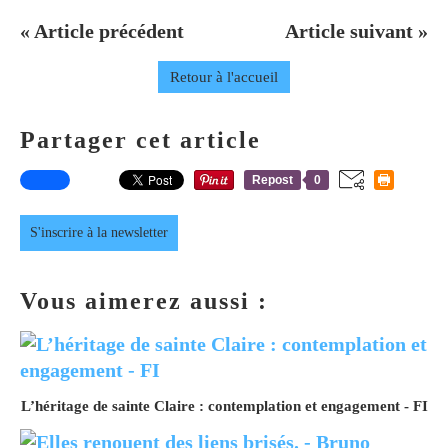
« Article précédent
Article suivant »
Retour à l'accueil
Partager cet article
Repost
0
S'inscrire à la newsletter
Vous aimerez aussi :
L’héritage de sainte Claire : contemplation et engagement - FI