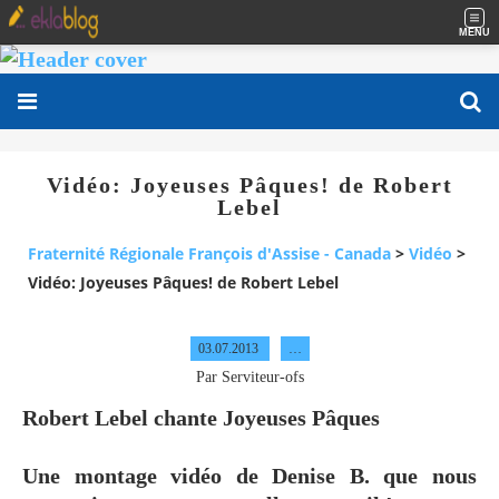
MENU
Vidéo: Joyeuses Pâques! de Robert
Lebel
Fraternité Régionale François d'Assise - Canada
>
Vidéo
>
Vidéo: Joyeuses Pâques! de Robert Lebel
03.07.2013
…
Par Serviteur-ofs
Robert Lebel chante Joyeuses Pâques
Une montage vidéo de Denise B. que nous