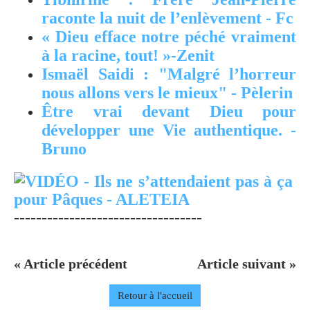
raconte la nuit de l’enlèvement - Fc
« Dieu efface notre péché vraiment
à la racine, tout! »-Zenit
Ismaël Saidi : "Malgré l’horreur
nous allons vers le mieux" - Pèlerin
Être vrai devant Dieu pour
développer une Vie authentique. -
Bruno
----------------------------------
« Article précédent
Article suivant »
Retour à l'accueil