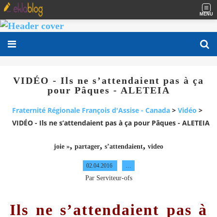
MENU
VIDÉO - Ils ne s’attendaient pas à ça
pour Pâques - ALETEIA
Fraternité Régionale François d'Assise - Canada
>
Vidéo
>
VIDÉO - Ils ne s’attendaient pas à ça pour Pâques - ALETEIA
,
,
,
joie »
partager
s’attendaient
video
02.04.2016
…
Par Serviteur-ofs
Ils ne s’attendaient pas à