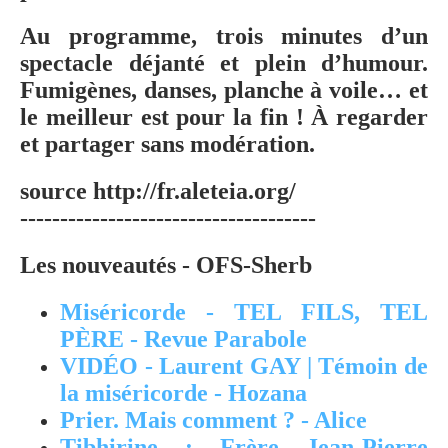
Au programme, trois minutes d’un
spectacle déjanté et plein d’humour.
Fumigènes, danses, planche à voile… et
le meilleur est pour la fin ! À regarder
et partager sans modération.
source http://fr.aleteia.org/
-------------------------------------
Les nouveautés - OFS-Sherb
Miséricorde - TEL FILS, TEL
PÈRE - Revue Parabole
VIDÉO - Laurent GAY | Témoin de
la miséricorde - Hozana
Prier. Mais comment ? - Alice
Tibhirine : Frère Jean-Pierre