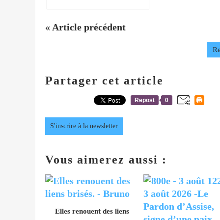
« Article précédent
Re
Partager cet article
Repost
0
S'inscrire à la newsletter
Vous aimerez aussi :
Elles renouent des liens