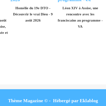
Homélie du 19e DTO -
Léon XIV à Assise, une
Découvrir le vrai Dieu - 9
rencontre avec les
 août
août 2026
franciscains au programme -
ise,
VA
ée et
Thème Magazine © - Hébergé par
Eklablog