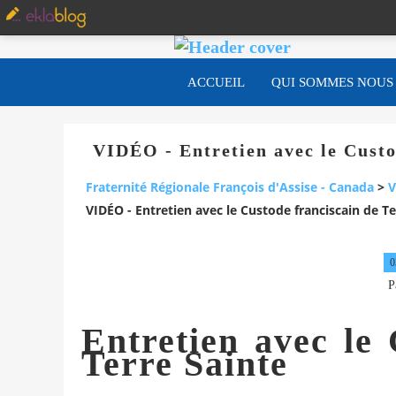
ACCUEIL
QUI SOMMES NOUS
VIDÉO - Entretien avec le Custo
Fraternité Régionale François d'Assise - Canada
>
V
VIDÉO - Entretien avec le Custode franciscain de Te
0
P
Entretien avec le 
Terre Sainte