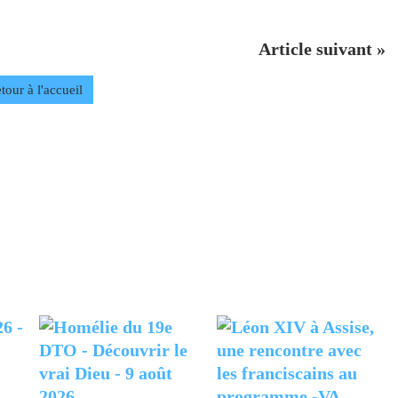
Article suivant »
tour à l'accueil