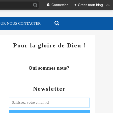
Connexion
+
Créer mon blog
OUR NOUS CONTACTER
Pour la gloire de Dieu !
Qui sommes nous?
Newsletter