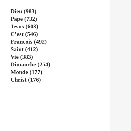
Dieu
(983)
Pape
(732)
Jesus
(603)
C’est
(546)
Francois
(492)
Saint
(412)
Vie
(383)
Dimanche
(254)
Monde
(177)
Christ
(176)