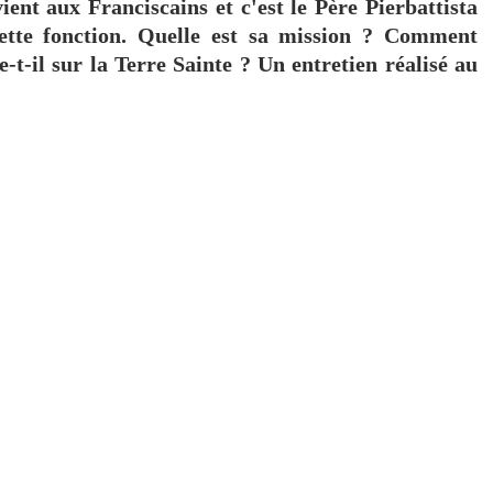
ent aux Franciscains et c'est le Père Pierbattista
cette fonction. Quelle est sa mission ? Comment
e-t-il sur la Terre Sainte ? Un entretien réalisé au