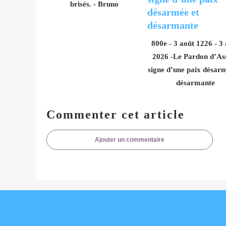
brisés. - Bruno
800e - 3 août 1226 - 3
2026 -Le Pardon d’Ass
signe d’une paix désarm
désarmante
Commenter cet article
Ajouter un commentaire